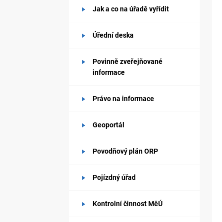
Jak a co na úřadě vyřídit
Úřední deska
Povinně zveřejňované
informace
Právo na informace
Geoportál
Povodňový plán ORP
Pojízdný úřad
Kontrolní činnost MěÚ