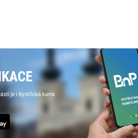
IKACE
í je i Bystřická karta