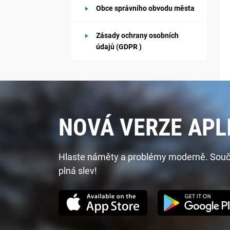
Obce správního obvodu města
Zásady ochrany osobních
údajů (GDPR )
NOVÁ VERZE APL
Hlaste náměty a problémy moderně. Součást
plná slev!