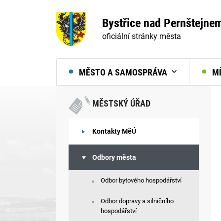
Bystřice nad Pernštejne
oficiální stránky města
MĚSTO A SAMOSPRÁVA
MĚ
MĚSTSKÝ ÚŘAD
Kontakty MěÚ
Odbory města
Odbor bytového hospodářství
Odbor dopravy a silničního
hospodářství