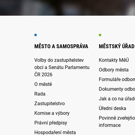
MĚSTO A SAMOSPRÁVA
MĚSTSKÝ ÚŘAD
Volby do zastupitelstev
Kontakty MěÚ
obcí a Senátu Parlamentu
Odbory města
ČR 2026
Formuláře odbor
O městě
Dokumenty odbo
Rada
Jak a co na úřadě
Zastupitelstvo
Úřední deska
Komise a výbory
Povinně zveřejň
Právní předpisy
informace
Hospodaření města