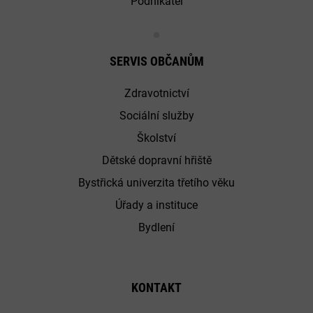
Podnikatel
SERVIS OBČANŮM
Zdravotnictví
Sociální služby
Školství
Dětské dopravní hřiště
Bystřická univerzita třetího věku
Úřady a instituce
Bydlení
KONTAKT