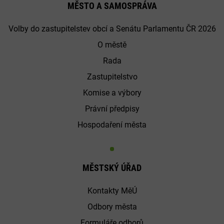
MĚSTO A SAMOSPRÁVA
Volby do zastupitelstev obcí a Senátu Parlamentu ČR 2026
O městě
Rada
Zastupitelstvo
Komise a výbory
Právní předpisy
Hospodaření města
MĚSTSKÝ ÚŘAD
Kontakty MěÚ
Odbory města
Formuláře odborů