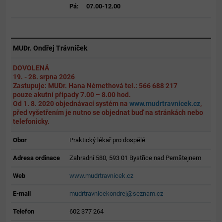
Pá:
07.00-12.00
MUDr. Ondřej Trávníček
DOVOLENÁ
19. - 28. srpna 2026
Zastupuje: MUDr. Hana Némethová tel.: 566 688 217
pouze akutní případy 7.00 – 8.00 hod.
Od 1. 8. 2020 objednávací systém na
www.mudrtravnicek.cz
,
před vyšetřením je nutno
se objednat buď na stránkách nebo
telefonicky.
Obor
Praktický lékař pro dospělé
Adresa ordinace
Zahradní 580, 593 01 Bystřice nad Pernštejnem
Web
www.mudrtravnicek.cz
E-mail
mudrtravnicekondrej@seznam.cz
Telefon
602 377 264