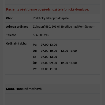
Pacienty ošetřujeme po předchozí telefonické domluvě.
Obor
Praktický lékař pro dospělé
Adresa ordinace
Zahradní 580, 593 01 Bystřice nad Pernštejnem
Telefon
566 688 215
Ordinační doba
Po:
07.00-13.00
Út:
07.00-10.00
13.00-18.00
St:
07.00-13.00
Čt:
07.00-09.00
12.00-15.00
Pá:
07.00-11.30
MUDr. Hana Némethová