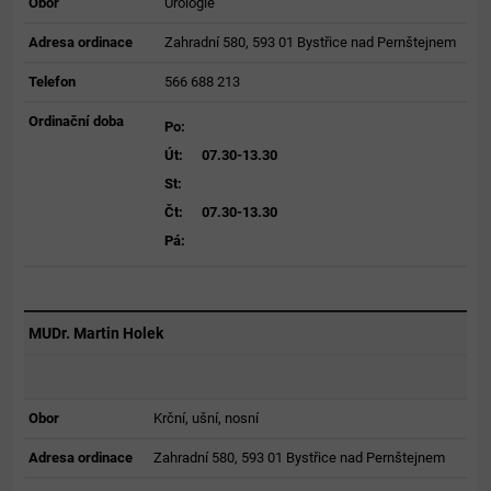
Obor
Urologie
Adresa ordinace
Zahradní 580, 593 01 Bystřice nad Pernštejnem
Telefon
566 688 213
Ordinační doba
Po:
Út:
07.30-13.30
St:
Čt:
07.30-13.30
Pá:
MUDr. Martin Holek
Obor
Krční, ušní, nosní
Adresa ordinace
Zahradní 580, 593 01 Bystřice nad Pernštejnem