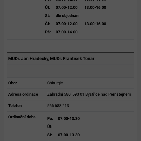
Út:
07.00-12.00
13.00-16.00
St:
dle objednání
Čt:
07.00-12.00
13.00-16.00
Pá:
07.00-14.00
MUDr. Jan Hradecký, MUDr. František Tonar
Obor
Chirurgie
Adresa ordinace
Zahradní 580, 593 01 Bystřice nad Pernštejnem
Telefon
566 688 213
Ordinační doba
Po:
07.00-13.30
Út:
St:
07.00-13.30