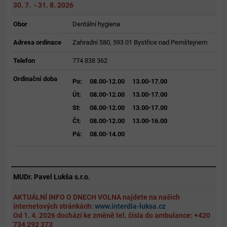
30. 7. - 31. 8. 2026
Obor
Dentální hygiena
Adresa ordinace
Zahradní 580, 593 01 Bystřice nad Pernštejnem
Telefon
774 838 362
Ordinační doba
Po:
08.00-12.00
13.00-17.00
Út:
08.00-12.00
13.00-17.00
St:
08.00-12.00
13.00-17.00
Čt:
08.00-12.00
13.00-16.00
Pá:
08.00-14.00
MUDr. Pavel Lukša s.r.o.
AKTUÁLNÍ INFO O DNECH VOLNA najdete na našich
internetových stránkách:
www.interdia-luksa.cz
Od 1. 4. 2026 dochází ke změně tel. čísla do ambulance: +420
734 292 373