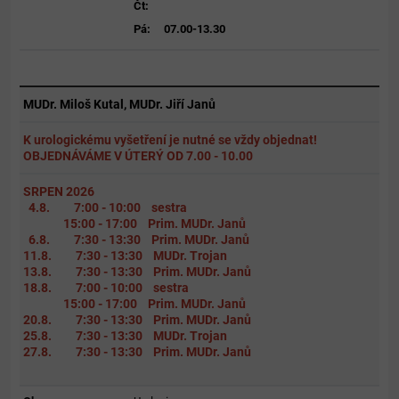
Čt:
Pá:
07.00-13.30
MUDr. Miloš Kutal, MUDr. Jiří Janů
K urologickému vyšetření je nutné se vždy objednat!
OBJEDNÁVÁME V ÚTERÝ OD 7.00 - 10.00
SRPEN 2026
4.8. 7:00 - 10:00 sestra
15:00 - 17:00 Prim. MUDr. Janů
6.8. 7:30 - 13:30 Prim. MUDr. Janů
11.8. 7:30 - 13:30 MUDr. Trojan
13.8. 7:30 - 13:30 Prim. MUDr. Janů
18.8. 7:00 - 10:00 sestra
15:00 - 17:00 Prim. MUDr. Janů
20.8. 7:30 - 13:30 Prim. MUDr. Janů
25.8. 7:30 - 13:30 MUDr. Trojan
27.8. 7:30 - 13:30 Prim. MUDr. Janů