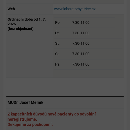
Web
www.laboratorbystrice.cz
Ordinační doba od 1. 7.
Po:
7.30-11.00
2026
(bez objednání)
Út:
7.30-11.00
St:
7.30-11.00
Čt:
7.30-11.00
Pá:
7.30-11.00
MUDr. Josef Melník
Z kapacitních důvodů nové pacienty do odvolání
neregistrujeme.
Děkujeme za pochopení.