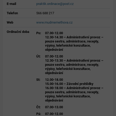
E-mail
praktik.ordinace@post.cz
Telefon
566 688 217
Web
www.mudrnemethova.cz
Ordinační doba
Po:
07.00-12.00
12.30-14.30 – Administrativní provoz –
pouze sestra, administrace, recepty,
výpisy, telefonické konzultace,
objednávání
Út:
07.00-12.00
12.30-13.30 – Administrativní provoz –
pouze sestra, administrace, recepty,
výpisy, telefonické konzultace,
objednávání
St:
12.00-18.00
15.00-16.00 – Závodní prohlídky
16.00-18.00 – Administrativní provoz –
pouze sestra, administrace, recepty,
výpisy, telefonické konzultace,
objednávání
Čt:
07.00-13.00
Pá:
07.00-12.00