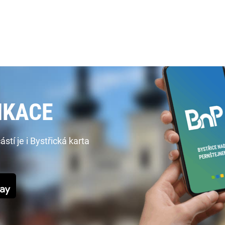
IKACE
í je i Bystřická karta