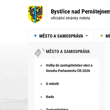
Bystřice nad Pernštejne
oficiální stránky města
MĚSTO A SAMOSPRÁVA
MĚ
MĚSTO A SAMOSPRÁVA
Volby do zastupitelstev obcí a
Senátu Parlamentu ČR 2026
O městě
Rada
Zastupitelstvo