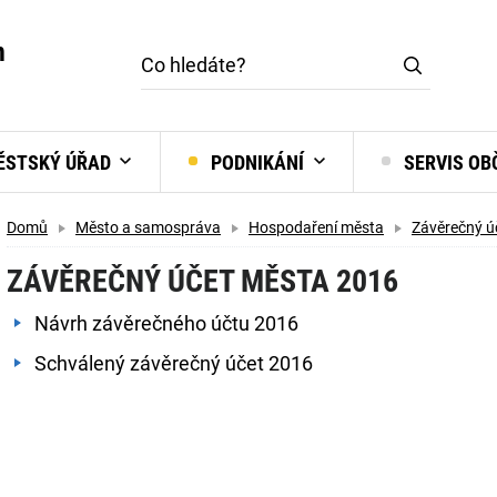
m
STSKÝ ÚŘAD
PODNIKÁNÍ
SERVIS O
Domů
Město a samospráva
Hospodaření města
Závěrečný ú
ZÁVĚREČNÝ ÚČET MĚSTA 2016
Návrh závěrečného účtu 2016
Schválený závěrečný účet 2016