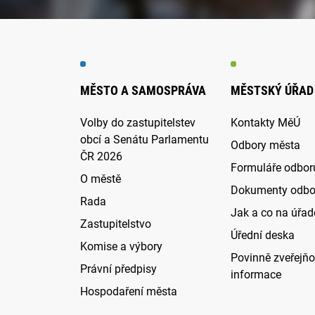
MĚSTO A SAMOSPRÁVA
MĚSTSKÝ ÚŘAD
Volby do zastupitelstev
Kontakty MěÚ
obcí a Senátu Parlamentu
Odbory města
ČR 2026
Formuláře odbor
O městě
Dokumenty odbo
Rada
Jak a co na úřadě
Zastupitelstvo
Úřední deska
Komise a výbory
Povinně zveřejň
Právní předpisy
informace
Hospodaření města