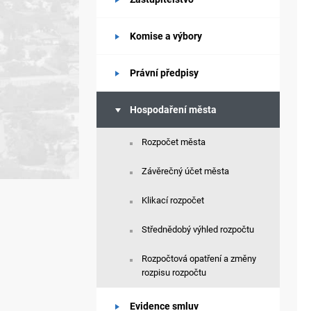
Komise a výbory
Právní předpisy
Hospodaření města
Rozpočet města
Závěrečný účet města
Klikací rozpočet
Střednědobý výhled rozpočtu
Rozpočtová opatření a změny
rozpisu rozpočtu
Evidence smluv