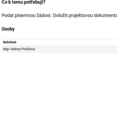
Co k tomu potřebuji?
Podat písemnou žádost. Doložit projektovou dokumenta
Osoby
Refefent
Mgr. Helena Prášilová