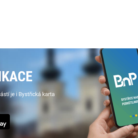
IKACE
í je i Bystřická karta