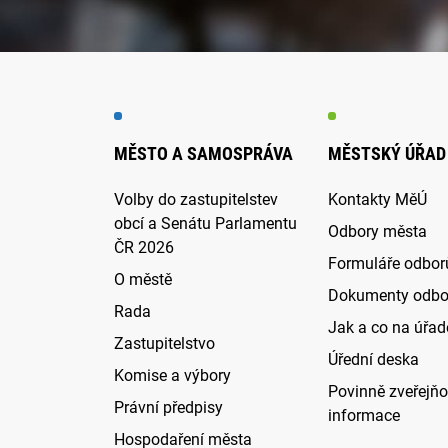
MĚSTO A SAMOSPRÁVA
MĚSTSKÝ ÚŘAD
Volby do zastupitelstev
Kontakty MěÚ
obcí a Senátu Parlamentu
Odbory města
ČR 2026
Formuláře odbor
O městě
Dokumenty odbo
Rada
Jak a co na úřadě
Zastupitelstvo
Úřední deska
Komise a výbory
Povinně zveřejň
Právní předpisy
informace
Hospodaření města