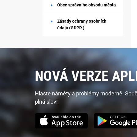
Obce správního obvodu města
Zásady ochrany osobních
údajů (GDPR )
NOVÁ VERZE APL
Hlaste náměty a problémy moderně. Součást
plná slev!