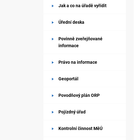
Jak a co na úřadě vyřídit
Úřední deska
Povinně zveřejňované
informace
Právo na informace
Geoportál
Povodňový plán ORP
Pojízdný úřad
Kontrolní činnost MěÚ