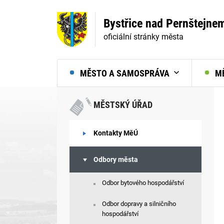
Bystřice nad Pernštejne
oficiální stránky města
MĚSTO A SAMOSPRÁVA
MĚ
MĚSTSKÝ ÚŘAD
Kontakty MěÚ
Odbory města
Odbor bytového hospodářství
Odbor dopravy a silničního
hospodářství