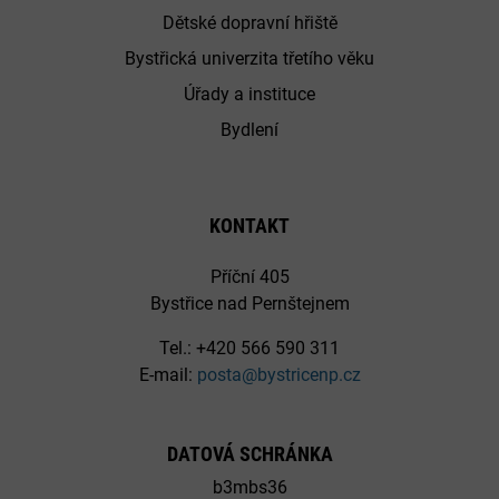
Dětské dopravní hřiště
Bystřická univerzita třetího věku
Úřady a instituce
Bydlení
KONTAKT
Příční 405
Bystřice nad Pernštejnem
Tel.: +420 566 590 311
E-mail:
posta@bystricenp.cz
DATOVÁ SCHRÁNKA
b3mbs36