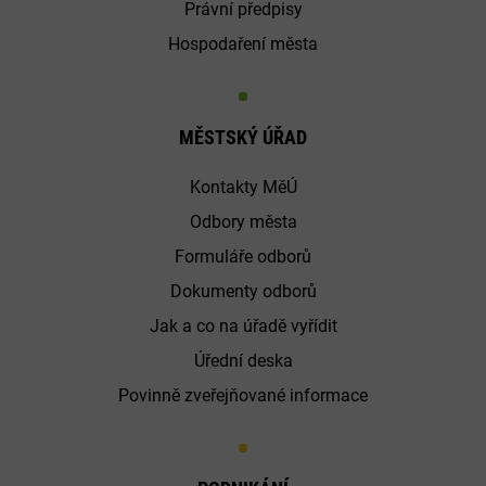
Právní předpisy
Hospodaření města
MĚSTSKÝ ÚŘAD
Kontakty MěÚ
Odbory města
Formuláře odborů
Dokumenty odborů
Jak a co na úřadě vyřídit
Úřední deska
Povinně zveřejňované informace