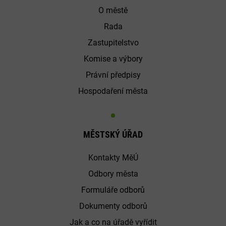
O městě
Rada
Zastupitelstvo
Komise a výbory
Právní předpisy
Hospodaření města
MĚSTSKÝ ÚŘAD
Kontakty MěÚ
Odbory města
Formuláře odborů
Dokumenty odborů
Jak a co na úřadě vyřídit