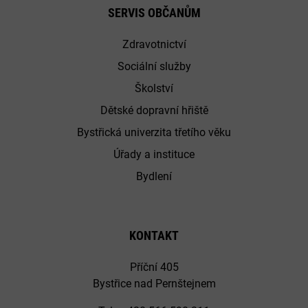
SERVIS OBČANŮM
Zdravotnictví
Sociální služby
Školství
Dětské dopravní hřiště
Bystřická univerzita třetího věku
Úřady a instituce
Bydlení
KONTAKT
Příční 405
Bystřice nad Pernštejnem