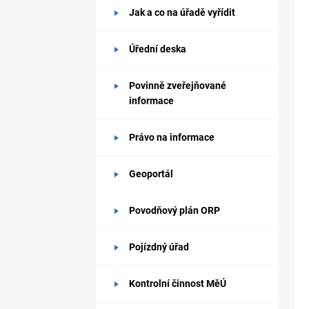
Jak a co na úřadě vyřídit
Úřední deska
Povinně zveřejňované
informace
Právo na informace
Geoportál
Povodňový plán ORP
Pojízdný úřad
Kontrolní činnost MěÚ