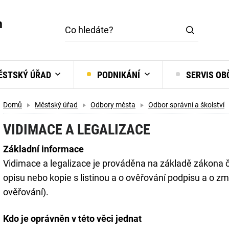
m
STSKÝ ÚŘAD
PODNIKÁNÍ
SERVIS O
Domů
Městský úřad
Odbory města
Odbor správní a školství
VIDIMACE A LEGALIZACE
Základní informace
Vidimace a legalizace je prováděna na základě zákona č
opisu nebo kopie s listinou a o ověřování podpisu a o 
ověřování).
Kdo je oprávněn v této věci jednat