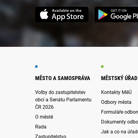
MĚSTO A SAMOSPRÁVA
MĚSTSKÝ ÚŘAD
Volby do zastupitelstev
Kontakty MěÚ
obcí a Senátu Parlamentu
Odbory města
ČR 2026
Formuláře odbor
O městě
Dokumenty odbo
Rada
Jak a co na úřadě
Zastupitelstvo