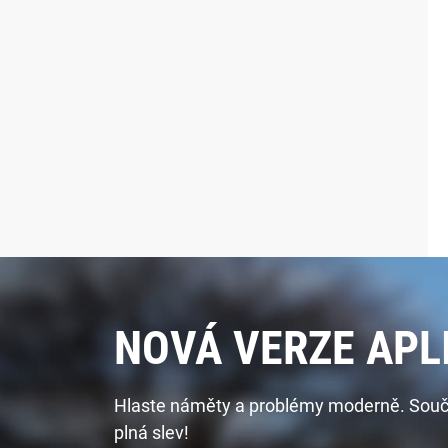
NOVÁ VERZE APL
Hlaste náměty a problémy moderně. Součást
plná slev!