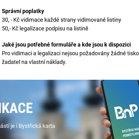
Správní poplatky
30, - Kč vidimace každé strany vidimované listiny
50,- Kč legalizace podpisu na listině
Jaké jsou potřebné formuláře a kde jsou k dispozici
Pro vidimaci a legalizaci nejsou požadovány žádné tisko
žadatel na vlastní náklady.
IKACE
í je i Bystřická karta