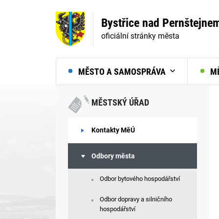
Bystřice nad Pernštejne
oficiální stránky města
MĚSTO A SAMOSPRÁVA
MĚ
MĚSTSKÝ ÚŘAD
Kontakty MěÚ
Odbory města
Odbor bytového hospodářství
Odbor dopravy a silničního
hospodářství