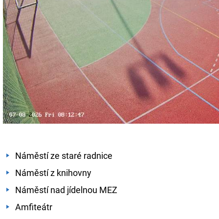
Náměstí ze staré radnice
Náměstí z knihovny
Náměstí nad jídelnou MEZ
Amfiteátr