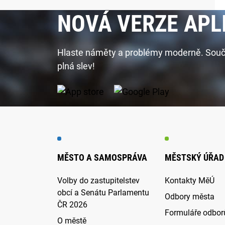
NOVÁ VERZE APL
Hlaste náměty a problémy moderně. Součást
plná slev!
MĚSTO A SAMOSPRÁVA
MĚSTSKÝ ÚŘAD
Volby do zastupitelstev
Kontakty MěÚ
obcí a Senátu Parlamentu
Odbory města
ČR 2026
Formuláře odbor
O městě