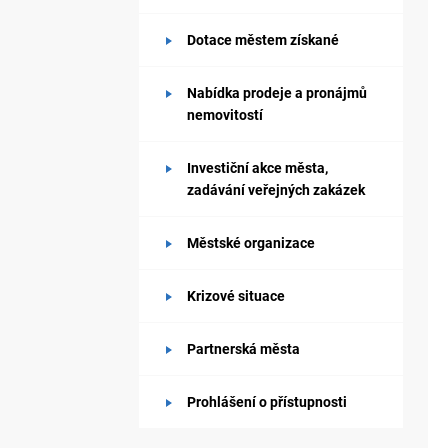
Dotace městem získané
Nabídka prodeje a pronájmů
nemovitostí
Investiční akce města,
zadávání veřejných zakázek
Městské organizace
Krizové situace
Partnerská města
Prohlášení o přístupnosti