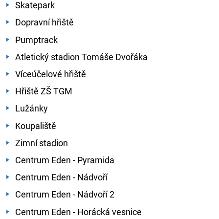
Skatepark
Dopravní hřiště
Pumptrack
Atletický stadion Tomáše Dvořáka
Víceúčelové hřiště
Hřiště ZŠ TGM
Lužánky
Koupaliště
Zimní stadion
Centrum Eden - Pyramida
Centrum Eden - Nádvoří
Centrum Eden - Nádvoří 2
Centrum Eden - Horácká vesnice