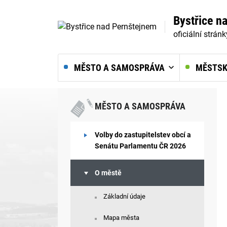
Bystřice n
oficiální strán
MĚSTO A SAMOSPRÁVA
MĚSTSK
MĚSTO A SAMOSPRÁVA
Volby do zastupitelstev obcí a
Senátu Parlamentu ČR 2026
O městě
Základní údaje
Mapa města