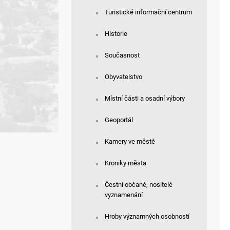
Turistické informační centrum
Historie
Současnost
Obyvatelstvo
Místní části a osadní výbory
Geoportál
Kamery ve městě
Kroniky města
Čestní občané, nositelé
vyznamenání
Hroby významných osobností