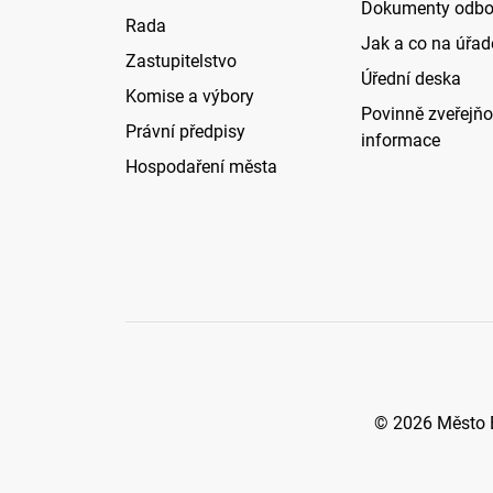
Dokumenty odbo
Rada
Jak a co na úřadě
Zastupitelstvo
Úřední deska
Komise a výbory
Povinně zveřejň
Právní předpisy
informace
Hospodaření města
© 2026 Město B