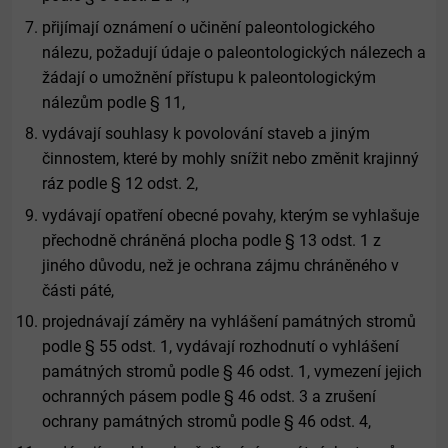
přijímají oznámení o učinění paleontologického
nálezu, požadují údaje o paleontologických nálezech a
žádají o umožnění přístupu k paleontologickým
nálezům podle § 11,
vydávají souhlasy k povolování staveb a jiným
činnostem, které by mohly snížit nebo změnit krajinný
ráz podle § 12 odst. 2,
vydávají opatření obecné povahy, kterým se vyhlašuje
přechodně chráněná plocha podle § 13 odst. 1 z
jiného důvodu, než je ochrana zájmu chráněného v
části páté,
projednávají záměry na vyhlášení památných stromů
podle § 55 odst. 1, vydávají rozhodnutí o vyhlášení
památných stromů podle § 46 odst. 1, vymezení jejich
ochranných pásem podle § 46 odst. 3 a zrušení
ochrany památných stromů podle § 46 odst. 4,