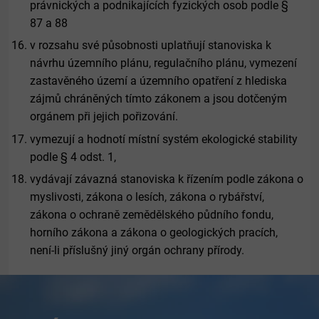
právnických a podnikajících fyzických osob podle §
87 a 88
v rozsahu své působnosti uplatňují stanoviska k
návrhu územního plánu, regulačního plánu, vymezení
zastavěného území a územního opatření z hlediska
zájmů chráněných tímto zákonem a jsou dotčeným
orgánem při jejich pořizování.
vymezují a hodnotí místní systém ekologické stability
podle § 4 odst. 1,
vydávají závazná stanoviska k řízením podle zákona o
myslivosti, zákona o lesích, zákona o rybářství,
zákona o ochraně zemědělského půdního fondu,
horního zákona a zákona o geologických pracích,
není-li příslušný jiný orgán ochrany přírody.