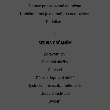
Dotace poskytované od města
Nabídka prodeje a pronájmů nemovitostí
Podnikatel
SERVIS OBČANŮM
Zdravotnictví
Sociální služby
Školství
Dětské dopravní hřiště
Bystřická univerzita třetího věku
Úřady a instituce
Bydlení