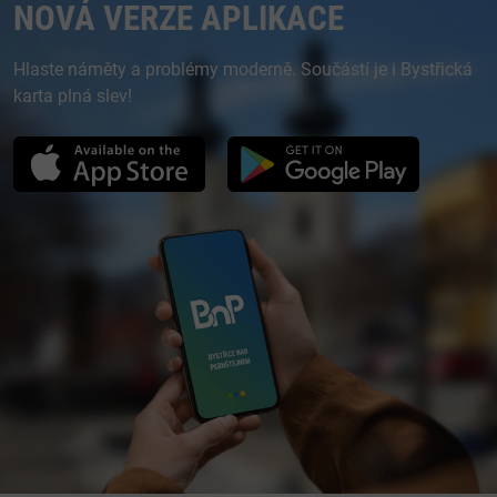
NOVÁ VERZE APLIKACE
Hlaste náměty a problémy moderně. Součástí je i Bystřická
karta plná slev!