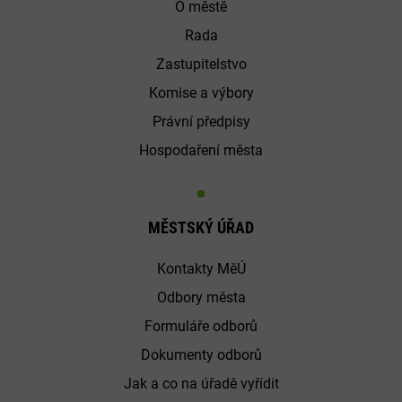
O městě
Rada
Zastupitelstvo
Komise a výbory
Právní předpisy
Hospodaření města
MĚSTSKÝ ÚŘAD
Kontakty MěÚ
Odbory města
Formuláře odborů
Dokumenty odborů
Jak a co na úřadě vyřídit