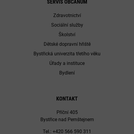
SERVIS OBČANŮM
Zdravotnictví
Sociální služby
Školství
Dětské dopravní hřiště
Bystřická univerzita třetího věku
Úřady a instituce
Bydlení
KONTAKT
Příční 405
Bystřice nad Pernštejnem
Tel.: +420 566 590 311