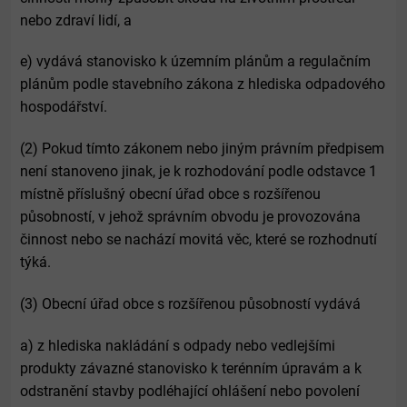
nebo zdraví lidí, a
e) vydává stanovisko k územním plánům a regulačním
plánům podle stavebního zákona z hlediska odpadového
hospodářství.
(2) Pokud tímto zákonem nebo jiným právním předpisem
není stanoveno jinak, je k rozhodování podle odstavce 1
místně příslušný obecní úřad obce s rozšířenou
působností, v jehož správním obvodu je provozována
činnost nebo se nachází movitá věc, které se rozhodnutí
týká.
(3) Obecní úřad obce s rozšířenou působností vydává
a) z hlediska nakládání s odpady nebo vedlejšími
produkty závazné stanovisko k terénním úpravám a k
odstranění stavby podléhající ohlášení nebo povolení