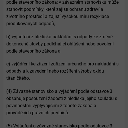
podle stavebního zákona; v závazném stanovisku může
stanovit podmínky, které zajistí ochranu zdraví a
životního prostředí a zajistí vysokou míru recyklace
produkovaných odpadů,
b) vyjádření z hlediska nakládání s odpady ke změně
dokončené stavby podléhající ohlášení nebo povolení
podle stavebního zákona a
c) vyjádření ke zřízení zařízení určeného pro nakládání s
odpady a k zavedení nebo rozšíření výroby oxidu
titaničitého.
(4) Závazné stanovisko a vyjádření podle odstavce 3
obsahuje posouzení žádosti z hlediska jejího souladu s
povinnostmi vyplývajícími z tohoto zákona a
prováděcích právních předpisů.
(5) Vyjádření a závazné stanovisko podle odstavce 3