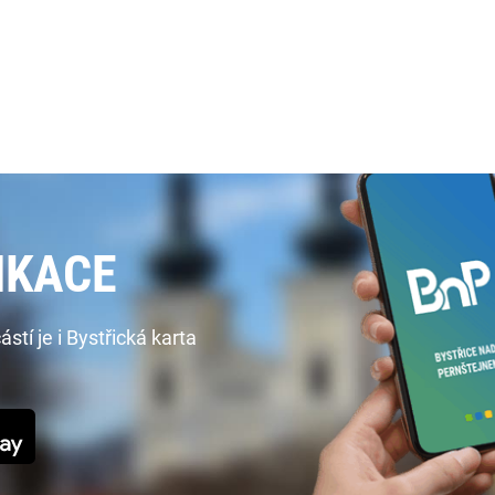
IKACE
í je i Bystřická karta