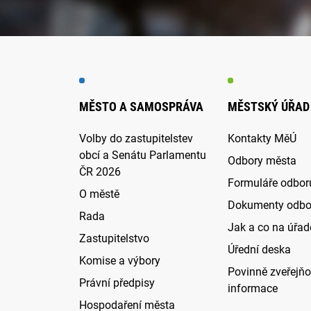
MĚSTO A SAMOSPRÁVA
MĚSTSKÝ ÚŘAD
Volby do zastupitelstev
Kontakty MěÚ
obcí a Senátu Parlamentu
Odbory města
ČR 2026
Formuláře odbor
O městě
Dokumenty odbo
Rada
Jak a co na úřadě
Zastupitelstvo
Úřední deska
Komise a výbory
Povinně zveřejň
Právní předpisy
informace
Hospodaření města