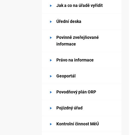
Jak a co na úřadě vyřídit
Úřední deska
Povinně zveřejňované
informace
Právo na informace
Geoportál
Povodňový plán ORP
Pojízdný úřad
Kontrolní činnost MěÚ