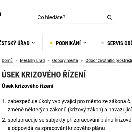
m
STSKÝ ÚŘAD
PODNIKÁNÍ
SERVIS O
Domů
Městský úřad
Odbory města
Odbor životního prostředí
ÚSEK KRIZOVÉHO ŘÍZENÍ
Úsek krizového řízení
zabezpečuje úkoly vyplývající pro město ze zákona č.
změně některých zákonů (krizový zákon) a navazující
spolupracuje se subjekty při zpracování plánu krizové 
a odpovídá za zpracování krizového plánu