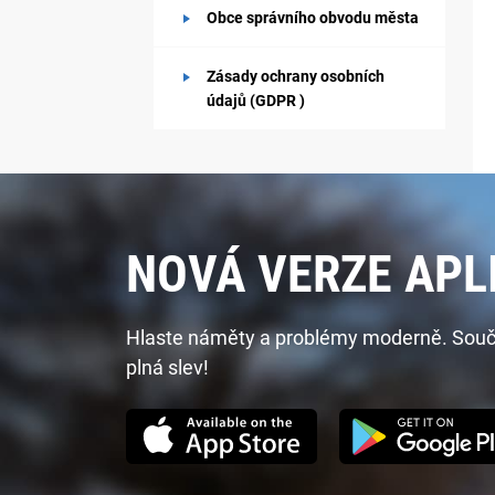
Obce správního obvodu města
Zásady ochrany osobních
údajů (GDPR )
NOVÁ VERZE APL
Hlaste náměty a problémy moderně. Součást
plná slev!