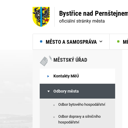
Bystřice nad Pernštejne
oficiální stránky města
MĚSTO A SAMOSPRÁVA
MĚ
MĚSTSKÝ ÚŘAD
Kontakty MěÚ
Odbory města
Odbor bytového hospodářství
Odbor dopravy a silničního
hospodářství