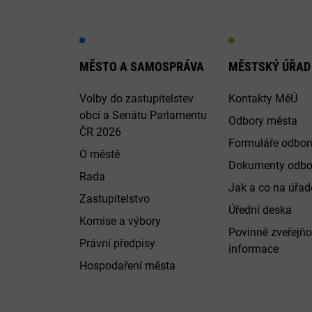
MĚSTO A SAMOSPRÁVA
MĚSTSKÝ ÚŘAD
Volby do zastupitelstev
Kontakty MěÚ
obcí a Senátu Parlamentu
Odbory města
ČR 2026
Formuláře odbor
O městě
Dokumenty odbo
Rada
Jak a co na úřadě
Zastupitelstvo
Úřední deska
Komise a výbory
Povinně zveřejň
Právní předpisy
informace
Hospodaření města