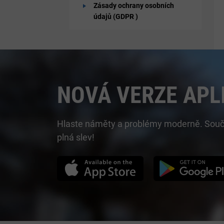
Zásady ochrany osobních
údajů (GDPR )
NOVÁ VERZE APL
Hlaste náměty a problémy moderně. Součást
plná slev!