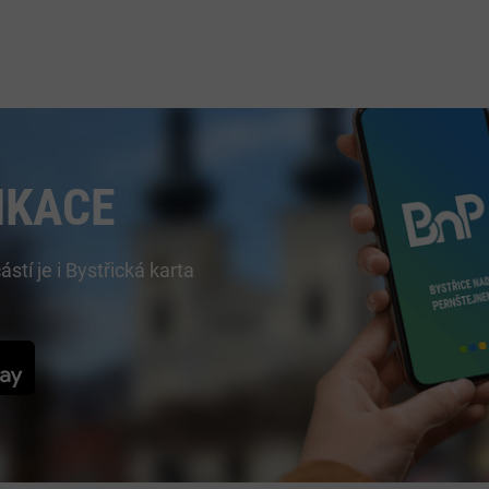
IKACE
í je i Bystřická karta