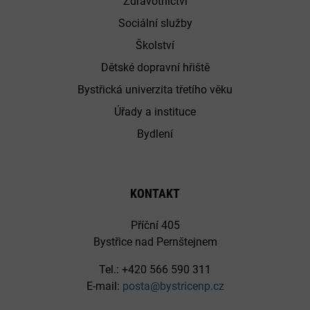
Zdravotnictví
Sociální služby
Školství
Dětské dopravní hřiště
Bystřická univerzita třetího věku
Úřady a instituce
Bydlení
KONTAKT
Příční 405
Bystřice nad Pernštejnem
Tel.: +420 566 590 311
E-mail:
posta@bystricenp.cz