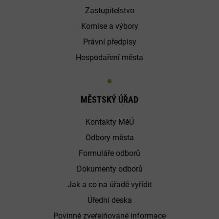
Zastupitelstvo
Komise a výbory
Právní předpisy
Hospodaření města
MĚSTSKÝ ÚŘAD
Kontakty MěÚ
Odbory města
Formuláře odborů
Dokumenty odborů
Jak a co na úřadě vyřídit
Úřední deska
Povinně zveřejňované informace