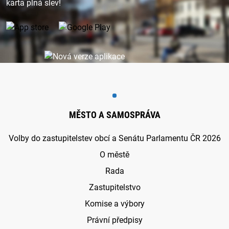
karta plná slev!
MĚSTO A SAMOSPRÁVA
Volby do zastupitelstev obcí a Senátu Parlamentu ČR 2026
O městě
Rada
Zastupitelstvo
Komise a výbory
Právní předpisy