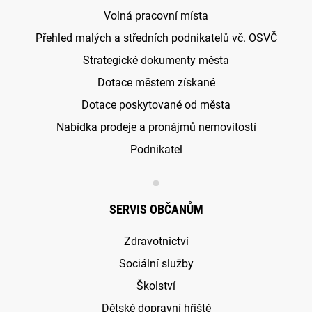
Volná pracovní místa
Přehled malých a středních podnikatelů vč. OSVČ
Strategické dokumenty města
Dotace městem získané
Dotace poskytované od města
Nabídka prodeje a pronájmů nemovitostí
Podnikatel
SERVIS OBČANŮM
Zdravotnictví
Sociální služby
Školství
Dětské dopravní hřiště