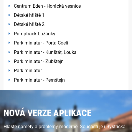
Centrum Eden - Horácká vesnice
Dětské hřiště 1
Dětské hřiště 2
Pumptrack Lužánky
Park miniatur - Porta Coeli
Park miniatur - Kunštát, Louka
Park miniatur - Zubštejn
Park miniatur
Park miniatur - Pernštejn
NOVÁ VERZE APLIKACE
Hlaste náměty a problémy moderně. Součástí je i Bystřická