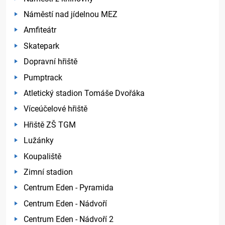
Náměstí nad jídelnou MEZ
Amfiteátr
Skatepark
Dopravní hřiště
Pumptrack
Atletický stadion Tomáše Dvořáka
Víceúčelové hřiště
Hřiště ZŠ TGM
Lužánky
Koupaliště
Zimní stadion
Centrum Eden - Pyramida
Centrum Eden - Nádvoří
Centrum Eden - Nádvoří 2