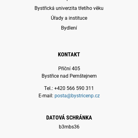
Bystřická univerzita třetího věku
Úřady a instituce
Bydlení
KONTAKT
Příční 405
Bystřice nad Pernštejnem
Tel.: +420 566 590 311
E-mail:
posta@bystricenp.cz
DATOVÁ SCHRÁNKA
b3mbs36