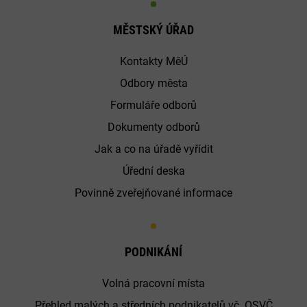
MĚSTSKÝ ÚŘAD
Kontakty MěÚ
Odbory města
Formuláře odborů
Dokumenty odborů
Jak a co na úřadě vyřídit
Úřední deska
Povinně zveřejňované informace
PODNIKÁNÍ
Volná pracovní místa
Přehled malých a středních podnikatelů vč. OSVČ