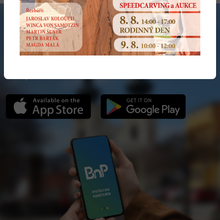
NOVÁ VERZE APLIKACE
Hlaste náměty a problémy moderně. Součástí je i Bystřická
karta plná slev!