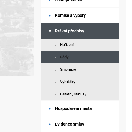
Komise a výbory
Právní předpisy
Nařízení
Řády
Směrnice
Vyhlášky
Ostatní, statusy
Hospodaření města
Evidence smluv