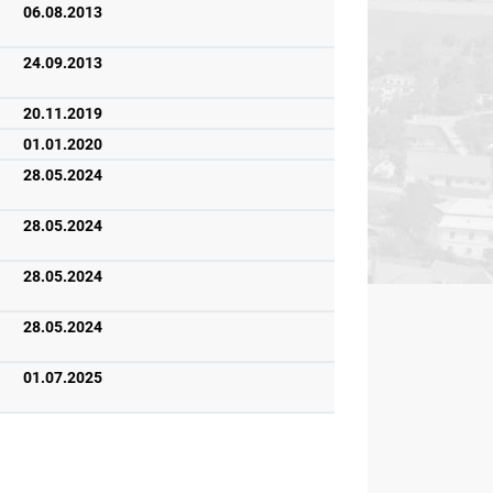
06.08.2013
24.09.2013
20.11.2019
01.01.2020
28.05.2024
28.05.2024
28.05.2024
28.05.2024
01.07.2025