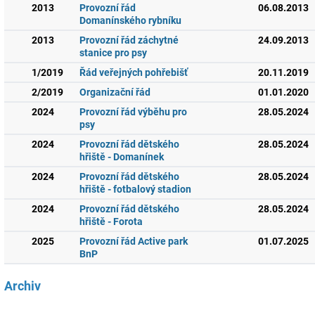
2013
Provozní řád
06.08.2013
Domanínského rybníku
2013
Provozní řád záchytné
24.09.2013
stanice pro psy
1/2019
Řád veřejných pohřebišť
20.11.2019
2/2019
Organizační řád
01.01.2020
2024
Provozní řád výběhu pro
28.05.2024
psy
2024
Provozní řád dětského
28.05.2024
hřiště - Domanínek
2024
Provozní řád dětského
28.05.2024
hřiště - fotbalový stadion
2024
Provozní řád dětského
28.05.2024
hřiště - Forota
2025
Provozní řád Active park
01.07.2025
BnP
Archiv