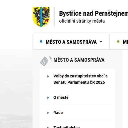
Bystřice nad Pernštejne
oficiální stránky města
MĚSTO A SAMOSPRÁVA
MĚ
MĚSTO A SAMOSPRÁVA
Volby do zastupitelstev obcí a
Senátu Parlamentu ČR 2026
O městě
Rada
Zastupitelstvo