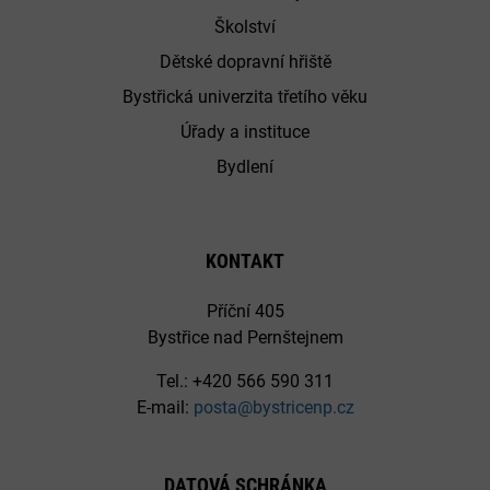
Školství
Dětské dopravní hřiště
Bystřická univerzita třetího věku
Úřady a instituce
Bydlení
KONTAKT
Příční 405
Bystřice nad Pernštejnem
Tel.: +420 566 590 311
E-mail:
posta@bystricenp.cz
DATOVÁ SCHRÁNKA