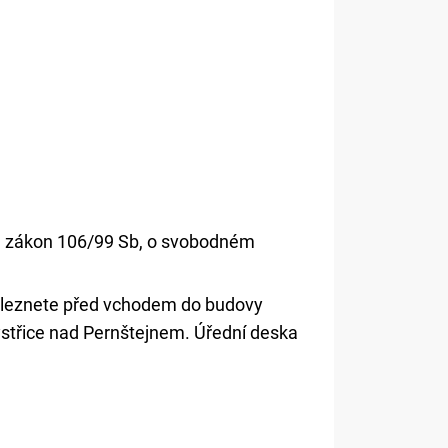
na zákon 106/99 Sb, o svobodném
aleznete před vchodem do budovy
ystřice nad Pernštejnem. Úřední deska