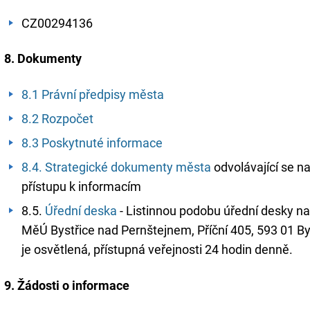
CZ00294136
8. Dokumenty
8.1 Právní předpisy města
8.2 Rozpočet
8.3 Poskytnuté informace
8.4. Strategické dokumenty města
odvolávající se 
přístupu k informacím
8.5.
Úřední deska
-
Listinnou podobu úřední desky n
MěÚ Bystřice nad Pernštejnem, Příční 405, 593 01 B
je osvětlená, přístupná veřejnosti 24 hodin denně.
9. Žádosti o informace