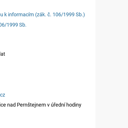
 k informacím (zák. č. 106/1999 Sb.)
106/1999 Sb.
dat
.cz
ce nad Pernštejnem v úřední hodiny