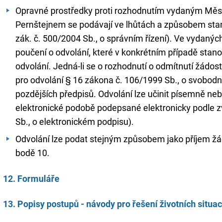
Opravné prostředky proti rozhodnutím vydaným Měs
Pernštejnem se podávají ve lhůtách a způsobem sta
zák. č. 500/2004 Sb., o správním řízení). Ve vydaný
poučení o odvolání, které v konkrétním případě stano
odvolání. Jedná-li se o rozhodnutí o odmítnutí žádosti
pro odvolání § 16 zákona č. 106/1999 Sb., o svobodn
pozdějších předpisů. Odvolání lze učinit písemně ne
elektronické podobě podepsané elektronicky podle zv
Sb., o elektronickém podpisu).
Odvolání lze podat stejným způsobem jako příjem žád
bodě 10.
12. Formuláře
13. Popisy postupů - návody pro řešení životních situac