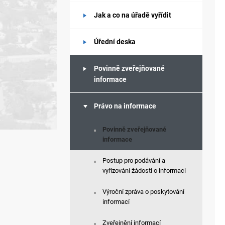
Jak a co na úřadě vyřídit
Úřední deska
Povinně zveřejňované
informace
Právo na informace
Povinně zveřejňované
informace
Postup pro podávání a
vyřizování žádosti o informaci
Výroční zpráva o poskytování
informací
Zveřejnění informací