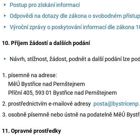
Postup pro získání informací
Odpovědi na dotazy dle zákona o svobodném přístupu
Výroční zprávy o poskytování informací dle zákona 
10. Příjem žádostí a dalších podání
Návrh, stížnost, žádost, podnět a další podání lze po
písemně na adrese:
MěÚ Bystřice nad Pernštejnem
Příční 405, 593 01 Bystřice nad Pernštejnem
prostřednictvím e-mailové adresy
posta@bystricenp
osobně písemně nebo ústně na podatelně MěÚ Bystři
11. Opravné prostředky