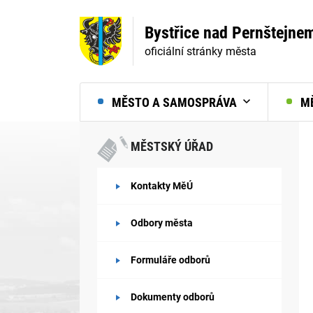
Bystřice nad Pernštejne
oficiální stránky města
MĚSTO A SAMOSPRÁVA
MĚ
MĚSTSKÝ ÚŘAD
Kontakty MěÚ
Odbory města
Formuláře odborů
Dokumenty odborů