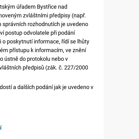
tským úřadem Bystřice nad
noveným zvláštními předpisy (např.
ch správních rozhodnutích je uvedeno
ví postup odvolatele při podání
 o poskytnutí informace, řídí se lhůty
ém přístupu k informacím, ve znění
bo ústně do protokolu nebo v
láštních předpisů (zák. č. 227/2000
ostí a dalších podání jak je uvedeno v
í