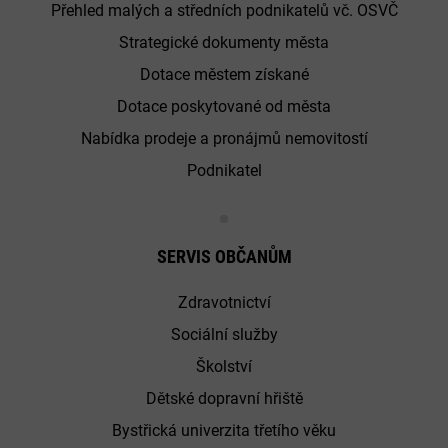
Přehled malých a středních podnikatelů vč. OSVČ
Strategické dokumenty města
Dotace městem získané
Dotace poskytované od města
Nabídka prodeje a pronájmů nemovitostí
Podnikatel
SERVIS OBČANŮM
Zdravotnictví
Sociální služby
Školství
Dětské dopravní hřiště
Bystřická univerzita třetího věku