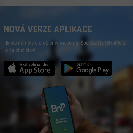
NOVÁ VERZE APLIKACE
Hlaste náměty a problémy moderně. Součástí je i Bystřická
karta plná slev!