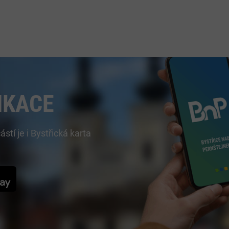
IKACE
í je i Bystřická karta