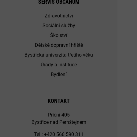
SERVIS OBČANŮM
Zdravotnictví
Sociální služby
Školství
Dětské dopravní hřiště
Bystřická univerzita třetího věku
Úřady a instituce
Bydlení
KONTAKT
Příční 405
Bystřice nad Pernštejnem
Tel.: +420 566 590 311