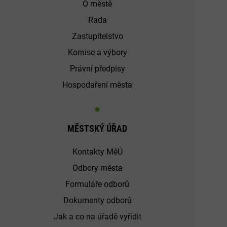
O městě
Rada
Zastupitelstvo
Komise a výbory
Právní předpisy
Hospodaření města
MĚSTSKÝ ÚŘAD
Kontakty MěÚ
Odbory města
Formuláře odborů
Dokumenty odborů
Jak a co na úřadě vyřídit