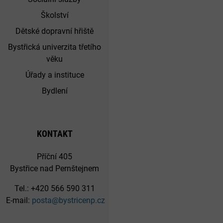
Školství
Dětské dopravní hřiště
Bystřická univerzita třetího
věku
Úřady a instituce
Bydlení
KONTAKT
Příční 405
Bystřice nad Pernštejnem
Tel.: +420 566 590 311
E-mail:
posta@bystricenp.cz