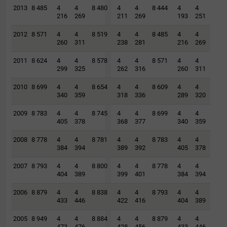
2013
8 485
4
4
8 480
4
4
8 444
4
4
216
269
211
269
193
251
2012
8 571
4
4
8 519
4
4
8 485
4
4
260
311
238
281
216
269
2011
8 624
4
4
8 578
4
4
8 571
4
4
299
325
262
316
260
311
2010
8 699
4
4
8 654
4
4
8 609
4
4
340
359
318
336
289
320
2009
8 783
4
4
8 745
4
4
8 699
4
4
405
378
368
377
340
359
2008
8 778
4
4
8 781
4
4
8 783
4
4
384
394
389
392
405
378
2007
8 793
4
4
8 800
4
4
8 778
4
4
404
389
399
401
384
394
2006
8 879
4
4
8 838
4
4
8 793
4
4
433
446
422
416
404
389
2005
8 949
4
4
8 884
4
4
8 879
4
4
473
476
428
456
433
446