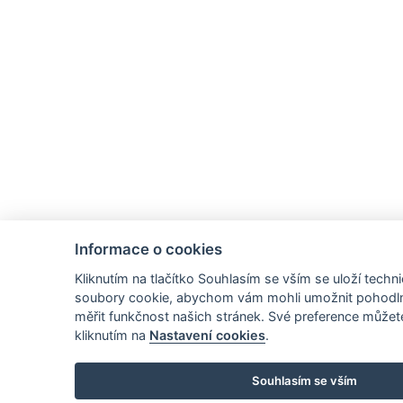
Informace o cookies
Kliknutím na tlačítko Souhlasím se vším se uloží techni
soubory cookie, abychom vám mohli umožnit pohodlné
měřit funkčnost našich stránek. Své preference můžet
kliknutím na
Nastavení cookies
.
Potřebuj
Souhlasím se vším