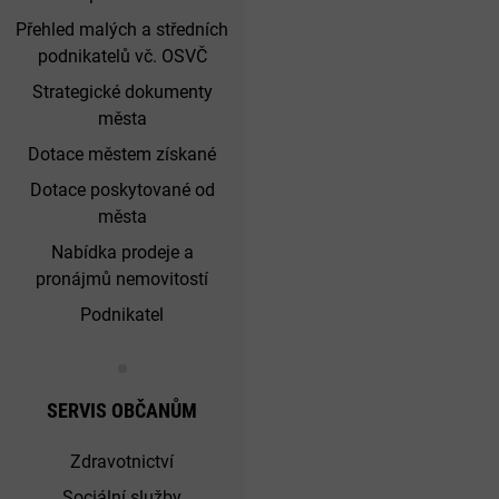
Přehled malých a středních
podnikatelů vč. OSVČ
Strategické dokumenty
města
Dotace městem získané
Dotace poskytované od
města
Nabídka prodeje a
pronájmů nemovitostí
Podnikatel
SERVIS OBČANŮM
Zdravotnictví
Sociální služby