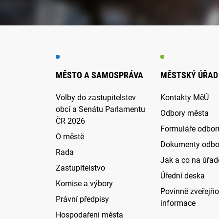
MĚSTO A SAMOSPRÁVA
MĚSTSKÝ ÚŘAD
Volby do zastupitelstev
Kontakty MěÚ
obcí a Senátu Parlamentu
Odbory města
ČR 2026
Formuláře odbor
O městě
Dokumenty odbo
Rada
Jak a co na úřadě
Zastupitelstvo
Úřední deska
Komise a výbory
Povinně zveřejň
Právní předpisy
informace
Hospodaření města