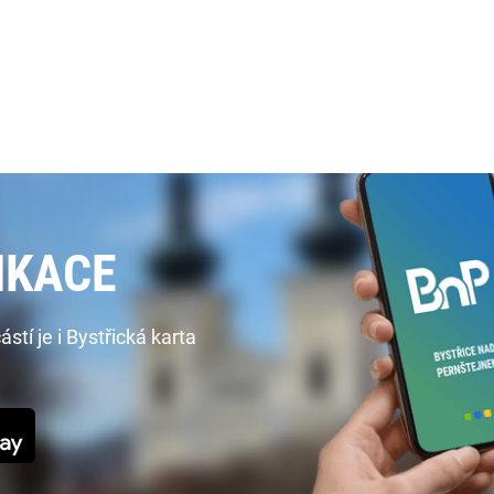
IKACE
í je i Bystřická karta