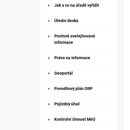
Jak a co na úřadě vyřídit
Úřední deska
Povinně zveřejňované
informace
Právo na informace
Geoportál
Povodňový plán ORP
Pojízdný úřad
Kontrolní činnost MěÚ