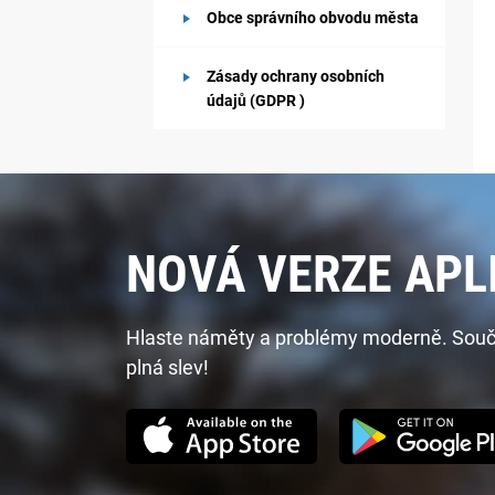
Obce správního obvodu města
Zásady ochrany osobních
údajů (GDPR )
NOVÁ VERZE APL
Hlaste náměty a problémy moderně. Součást
plná slev!