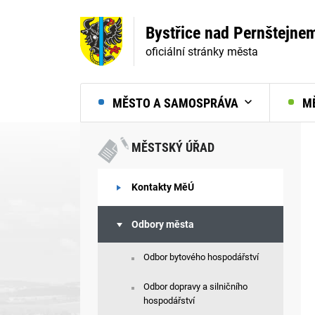
Bystřice nad Pernštejne
oficiální stránky města
MĚSTO A SAMOSPRÁVA
MĚ
MĚSTSKÝ ÚŘAD
Kontakty MěÚ
Odbory města
Odbor bytového hospodářství
Odbor dopravy a silničního
hospodářství