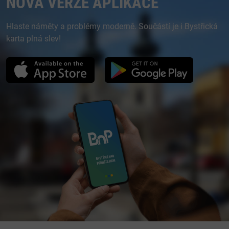
NOVÁ VERZE APLIKACE
Hlaste náměty a problémy moderně. Součástí je i Bystřická
karta plná slev!