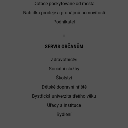
Dotace poskytované od města
Nabídka prodeje a pronájmů nemovitostí
Podnikatel
SERVIS OBČANŮM
Zdravotnictví
Sociální služby
Školství
Dětské dopravní hřiště
Bystřická univerzita třetího věku
Úřady a instituce
Bydlení