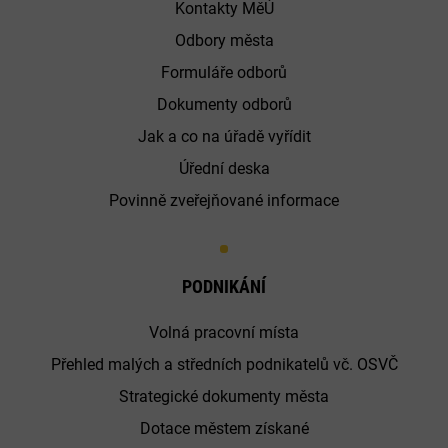
Kontakty MěÚ
Odbory města
Formuláře odborů
Dokumenty odborů
Jak a co na úřadě vyřídit
Úřední deska
Povinně zveřejňované informace
PODNIKÁNÍ
Volná pracovní místa
Přehled malých a středních podnikatelů vč. OSVČ
Strategické dokumenty města
Dotace městem získané