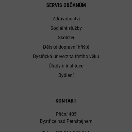
SERVIS OBČANŮM
Zdravotnictví
Sociální služby
Školství
Dětské dopravní hřiště
Bystřická univerzita třetího věku
Úřady a instituce
Bydlení
KONTAKT
Příční 405
Bystřice nad Pernštejnem