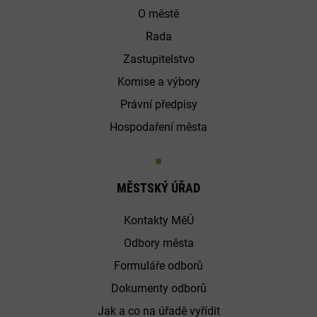
O městě
Rada
Zastupitelstvo
Komise a výbory
Právní předpisy
Hospodaření města
MĚSTSKÝ ÚŘAD
Kontakty MěÚ
Odbory města
Formuláře odborů
Dokumenty odborů
Jak a co na úřadě vyřídit