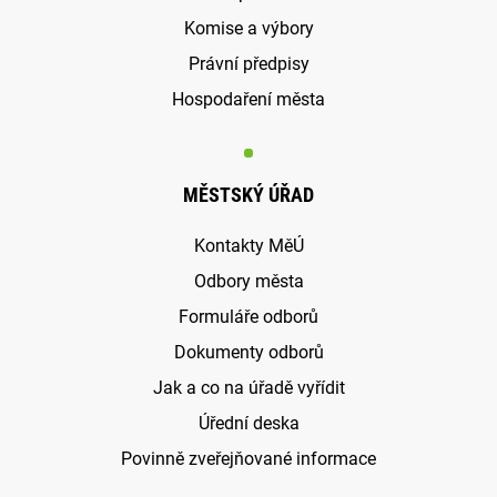
Komise a výbory
Právní předpisy
Hospodaření města
MĚSTSKÝ ÚŘAD
Kontakty MěÚ
Odbory města
Formuláře odborů
Dokumenty odborů
Jak a co na úřadě vyřídit
Úřední deska
Povinně zveřejňované informace