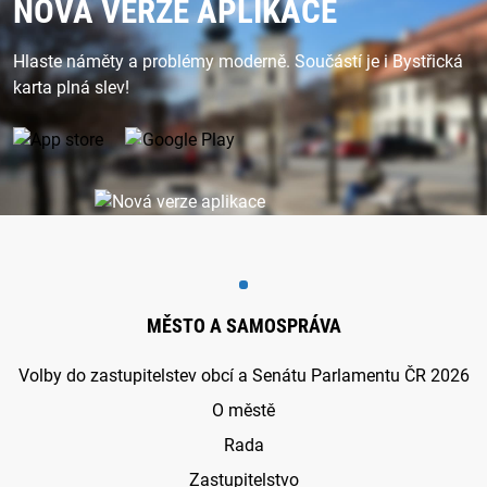
NOVÁ VERZE APLIKACE
Hlaste náměty a problémy moderně. Součástí je i Bystřická
karta plná slev!
MĚSTO A SAMOSPRÁVA
Volby do zastupitelstev obcí a Senátu Parlamentu ČR 2026
O městě
Rada
Zastupitelstvo