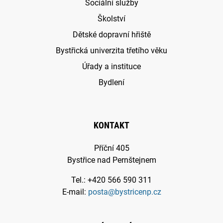
Sociální služby
Školství
Dětské dopravní hřiště
Bystřická univerzita třetího věku
Úřady a instituce
Bydlení
KONTAKT
Příční 405
Bystřice nad Pernštejnem
Tel.: +420 566 590 311
E-mail:
posta@bystricenp.cz