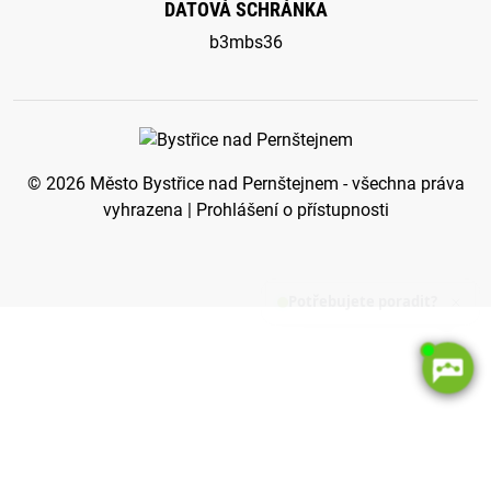
DATOVÁ SCHRÁNKA
b3mbs36
© 2026 Město Bystřice nad Pernštejnem - všechna práva
vyhrazena |
Prohlášení o přístupnosti
Potřebujete poradit?