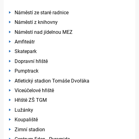
Náměstí ze staré radnice
Náměstí z knihovny
Náměstí nad jídelnou MEZ
Amfiteátr
Skatepark
Dopravní hřiště
Pumptrack
Atletický stadion Tomáše Dvořáka
Víceúčelové hřiště
Hřiště ZŠ TGM
Lužánky
Koupaliště
Zimní stadion