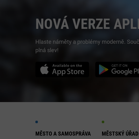
NOVÁ VERZE APL
Hlaste náměty a problémy moderně. Součást
plná slev!
MĚSTO A SAMOSPRÁVA
MĚSTSKÝ ÚŘAD