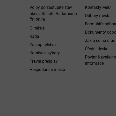
Volby do zastupitelstev
Kontakty MěÚ
obcí a Senátu Parlamentu
Odbory města
ČR 2026
Formuláře odbor
O městě
Dokumenty odbo
Rada
Jak a co na úřadě
Zastupitelstvo
Úřední deska
Komise a výbory
Povinně zveřejň
Právní předpisy
informace
Hospodaření města