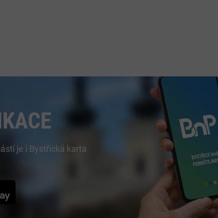
IKACE
í je i Bystřická karta