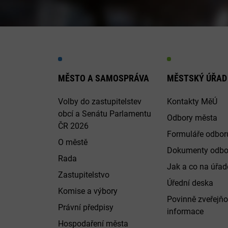
MĚSTO A SAMOSPRÁVA
MĚSTSKÝ ÚŘAD
Volby do zastupitelstev
Kontakty MěÚ
obcí a Senátu Parlamentu
Odbory města
ČR 2026
Formuláře odbor
O městě
Dokumenty odbo
Rada
Jak a co na úřadě
Zastupitelstvo
Úřední deska
Komise a výbory
Povinně zveřejň
Právní předpisy
informace
Hospodaření města