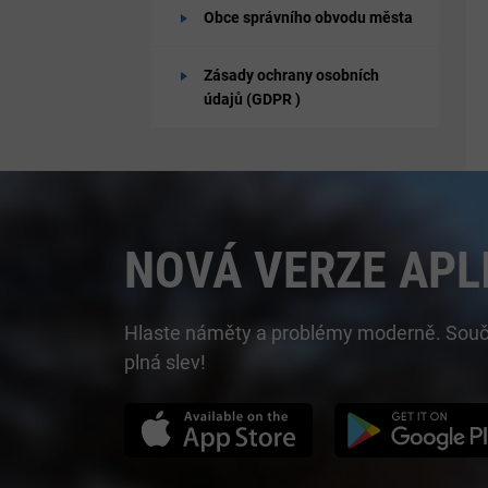
Obce správního obvodu města
Zásady ochrany osobních
údajů (GDPR )
NOVÁ VERZE APL
Hlaste náměty a problémy moderně. Součást
plná slev!