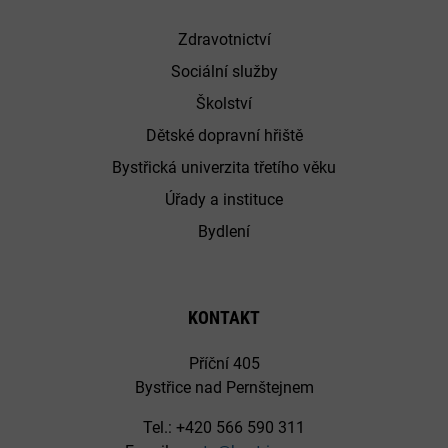
Zdravotnictví
Sociální služby
Školství
Dětské dopravní hřiště
Bystřická univerzita třetího věku
Úřady a instituce
Bydlení
KONTAKT
Příční 405
Bystřice nad Pernštejnem
Tel.: +420 566 590 311