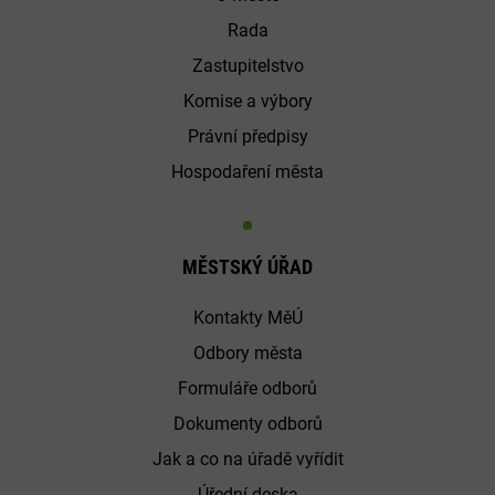
Rada
Zastupitelstvo
Komise a výbory
Právní předpisy
Hospodaření města
MĚSTSKÝ ÚŘAD
Kontakty MěÚ
Odbory města
Formuláře odborů
Dokumenty odborů
Jak a co na úřadě vyřídit
Úřední deska