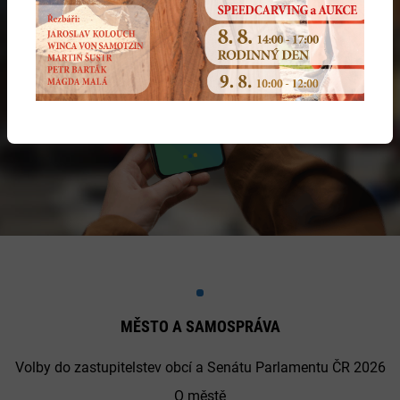
MĚSTO A SAMOSPRÁVA
Volby do zastupitelstev obcí a Senátu Parlamentu ČR 2026
O městě