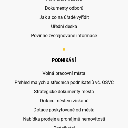
Dokumenty odborů
Jak a co na úřadě vyřídit
Úřední deska
Povinně zveřejňované informace
PODNIKÁNÍ
Volná pracovní místa
Přehled malých a středních podnikatelů vč. OSVČ
Strategické dokumenty města
Dotace městem získané
Dotace poskytované od města
Nabídka prodeje a pronájmů nemovitostí