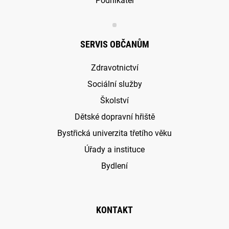
Podnikatel
SERVIS OBČANŮM
Zdravotnictví
Sociální služby
Školství
Dětské dopravní hřiště
Bystřická univerzita třetího věku
Úřady a instituce
Bydlení
KONTAKT