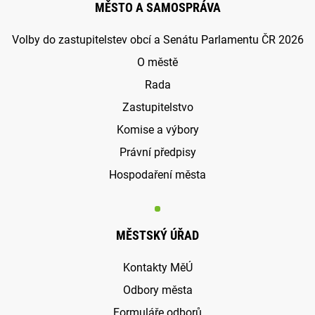
MĚSTO A SAMOSPRÁVA
Volby do zastupitelstev obcí a Senátu Parlamentu ČR 2026
O městě
Rada
Zastupitelstvo
Komise a výbory
Právní předpisy
Hospodaření města
MĚSTSKÝ ÚŘAD
Kontakty MěÚ
Odbory města
Formuláře odborů