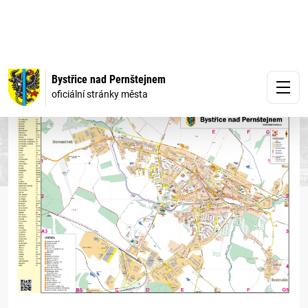
Bystřice nad Pernštejnem
oficiální stránky města
MAPA MĚSTA