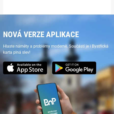
NOVÁ VERZE APLIKACE
Hlaste náměty a problémy moderně. Součástí je i Bystřická
karta plná slev!