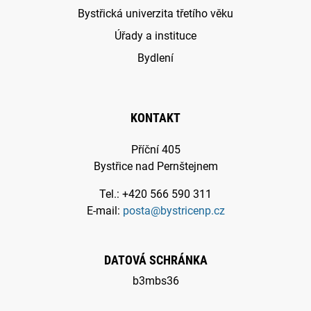
Bystřická univerzita třetího věku
Úřady a instituce
Bydlení
KONTAKT
Příční 405
Bystřice nad Pernštejnem
Tel.: +420 566 590 311
E-mail:
posta@bystricenp.cz
DATOVÁ SCHRÁNKA
b3mbs36