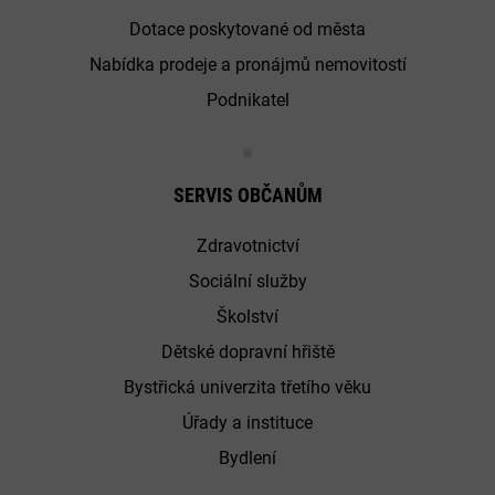
Dotace poskytované od města
Nabídka prodeje a pronájmů nemovitostí
Podnikatel
SERVIS OBČANŮM
Zdravotnictví
Sociální služby
Školství
Dětské dopravní hřiště
Bystřická univerzita třetího věku
Úřady a instituce
Bydlení