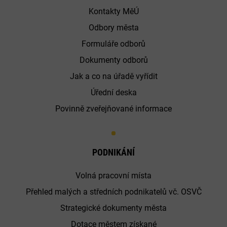
Kontakty MěÚ
Odbory města
Formuláře odborů
Dokumenty odborů
Jak a co na úřadě vyřídit
Úřední deska
Povinně zveřejňované informace
PODNIKÁNÍ
Volná pracovní místa
Přehled malých a středních podnikatelů vč. OSVČ
Strategické dokumenty města
Dotace městem získané