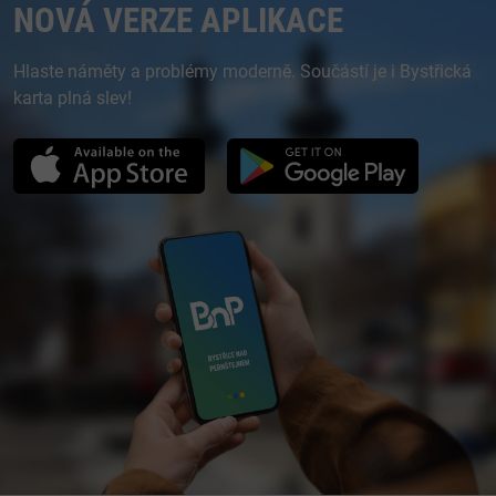
NOVÁ VERZE APLIKACE
Hlaste náměty a problémy moderně. Součástí je i Bystřická
karta plná slev!