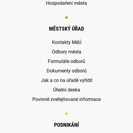
Hospodaření města
MĚSTSKÝ ÚŘAD
Kontakty MěÚ
Odbory města
Formuláře odborů
Dokumenty odborů
Jak a co na úřadě vyřídit
Úřední deska
Povinně zveřejňované informace
PODNIKÁNÍ