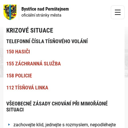
Bystřice nad Pernštejnem
oficiální stránky města
KRIZOVÉ SITUACE
TELEFONNÍ ČÍSLA TÍSŇOVÉHO VOLÁNÍ
150 HASIČI
155 ZÁCHRANNÁ SLUŽBA
158 POLICIE
112 TÍSŇOVÁ LINKA
VŠEOBECNÉ ZÁSADY CHOVÁNÍ PŘI MIMOŘÁDNÉ
SITUACI
zachovejte klid, jednejte s rozmyslem, nepodléhejte