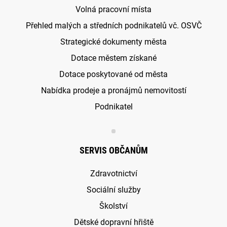
Volná pracovní místa
Přehled malých a středních podnikatelů vč. OSVČ
Strategické dokumenty města
Dotace městem získané
Dotace poskytované od města
Nabídka prodeje a pronájmů nemovitostí
Podnikatel
SERVIS OBČANŮM
Zdravotnictví
Sociální služby
Školství
Dětské dopravní hřiště