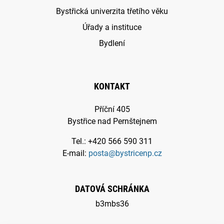
Bystřická univerzita třetího věku
Úřady a instituce
Bydlení
KONTAKT
Příční 405
Bystřice nad Pernštejnem
Tel.: +420 566 590 311
E-mail:
posta@bystricenp.cz
DATOVÁ SCHRÁNKA
b3mbs36