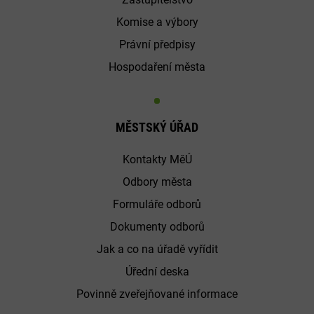
Komise a výbory
Právní předpisy
Hospodaření města
MĚSTSKÝ ÚŘAD
Kontakty MěÚ
Odbory města
Formuláře odborů
Dokumenty odborů
Jak a co na úřadě vyřídit
Úřední deska
Povinně zveřejňované informace