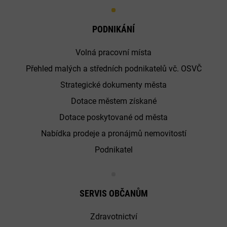
PODNIKÁNÍ
Volná pracovní místa
Přehled malých a středních podnikatelů vč. OSVČ
Strategické dokumenty města
Dotace městem získané
Dotace poskytované od města
Nabídka prodeje a pronájmů nemovitostí
Podnikatel
SERVIS OBČANŮM
Zdravotnictví