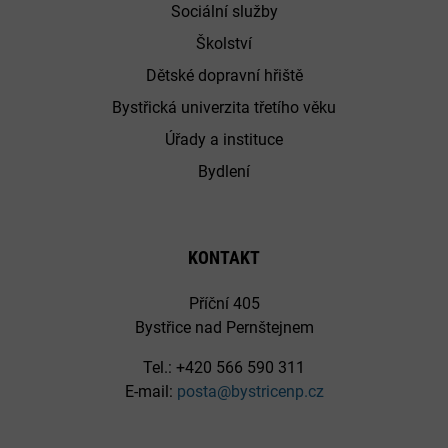
Sociální služby
Školství
Dětské dopravní hřiště
Bystřická univerzita třetího věku
Úřady a instituce
Bydlení
KONTAKT
Příční 405
Bystřice nad Pernštejnem
Tel.: +420 566 590 311
E-mail:
posta@bystricenp.cz