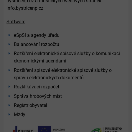
bystricenp.cz a turistických webových stránek
info.bystricenp.cz
Software
eSpSl a agendy úřadu
Balancování rozpočtu
Rozšíření elektronické spisové služby o komunikaci
ekonomickými agendami
Rozšíření spisové elektronické spisové služby o
správu elektronických dokumentů
Rozklikávací rozpočet
Správa hrobových míst
Registr obyvatel
Mzdy