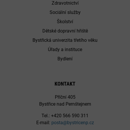
Zdravotnictví
Sociální služby
Školství
Dětské dopravní hřiště
Bystřická univerzita třetího věku
Úřady a instituce
Bydlení
KONTAKT
Příční 405
Bystřice nad Pernštejnem
Tel.: +420 566 590 311
E-mail:
posta@bystricenp.cz