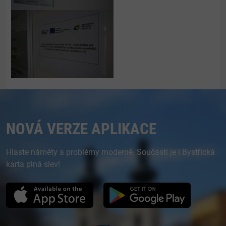
NOVÁ VERZE APLIKACE
Hlaste náměty a problémy moderně. Součástí je i Bystřická
karta plná slev!