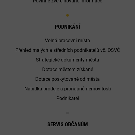
Povinně zveřejňované informace
PODNIKÁNÍ
Volná pracovní místa
Přehled malých a středních podnikatelů vč. OSVČ
Strategické dokumenty města
Dotace městem získané
Dotace poskytované od města
Nabídka prodeje a pronájmů nemovitostí
Podnikatel
SERVIS OBČANŮM