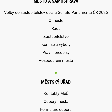
MĚSTO A SAMOSPRÁVA
Volby do zastupitelstev obcí a Senátu Parlamentu ČR 2026
O městě
Rada
Zastupitelstvo
Komise a výbory
Právní předpisy
Hospodaření města
MĚSTSKÝ ÚŘAD
Kontakty MěÚ
Odbory města
Formuláře odborů