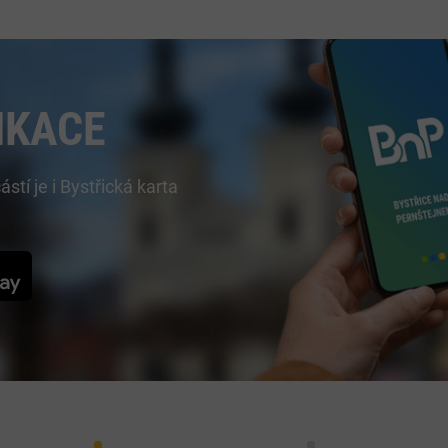
IKACE
í je i Bystřická karta