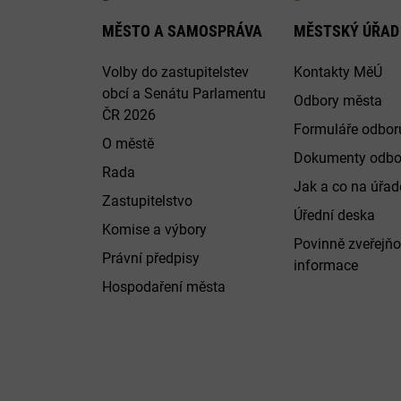
MĚSTO A SAMOSPRÁVA
MĚSTSKÝ ÚŘAD
Volby do zastupitelstev
Kontakty MěÚ
obcí a Senátu Parlamentu
Odbory města
ČR 2026
Formuláře odbor
O městě
Dokumenty odbo
Rada
Jak a co na úřadě
Zastupitelstvo
Úřední deska
Komise a výbory
Povinně zveřejň
Právní předpisy
informace
Hospodaření města