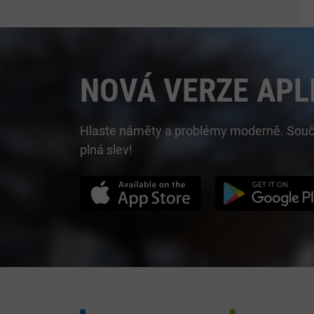
NOVÁ VERZE APL
Hlaste náměty a problémy moderně. Součást
plná slev!