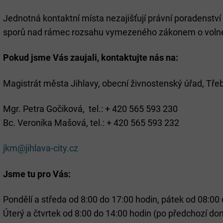
Jednotná kontaktní místa nezajišťují právní poradenství
sporů nad rámec rozsahu vymezeného zákonem o voln
Pokud jsme Vás zaujali, kontaktujte nás na:
Magistrát města Jihlavy, obecní živnostenský úřad, Tře
Mgr. Petra Gočiková, tel.: + 420 565 593 230
Bc. Veronika Mašová, tel.: + 420 565 593 232
jkm@jihlava-city.cz
Jsme tu pro Vás:
Pondělí a středa od 8:00 do 17:00 hodin, pátek od 08:00
Úterý a čtvrtek od 8:00 do 14:00 hodin (po předchozí d