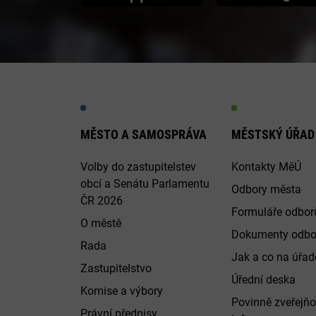
MĚSTO A SAMOSPRÁVA
MĚSTSKÝ ÚŘAD
Volby do zastupitelstev
Kontakty MěÚ
obcí a Senátu Parlamentu
Odbory města
ČR 2026
Formuláře odbor
O městě
Dokumenty odbo
Rada
Jak a co na úřadě
Zastupitelstvo
Úřední deska
Komise a výbory
Povinně zveřejň
Právní předpisy