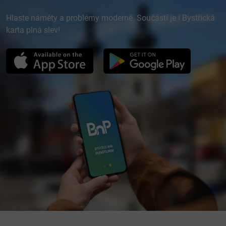
Hlaste náměty a problémy moderně. Součástí je i Bystřická
karta plná slev!