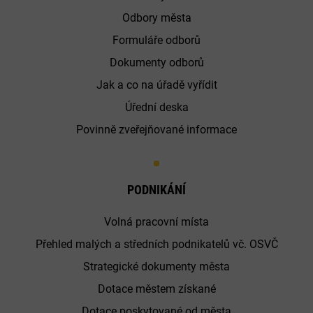
Odbory města
Formuláře odborů
Dokumenty odborů
Jak a co na úřadě vyřídit
Úřední deska
Povinně zveřejňované informace
PODNIKÁNÍ
Volná pracovní místa
Přehled malých a středních podnikatelů vč. OSVČ
Strategické dokumenty města
Dotace městem získané
Dotace poskytované od města