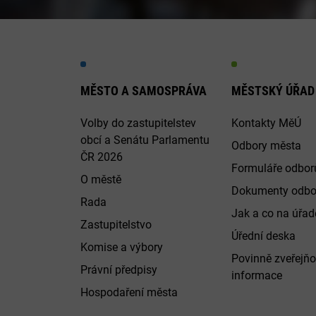
MĚSTO A SAMOSPRÁVA
MĚSTSKÝ ÚŘAD
Volby do zastupitelstev
Kontakty MěÚ
obcí a Senátu Parlamentu
Odbory města
ČR 2026
Formuláře odbor
O městě
Dokumenty odbo
Rada
Jak a co na úřadě
Zastupitelstvo
Úřední deska
Komise a výbory
Povinně zveřejň
Právní předpisy
informace
Hospodaření města