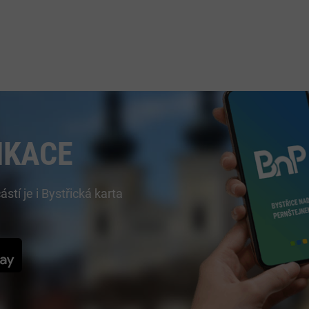
IKACE
í je i Bystřická karta