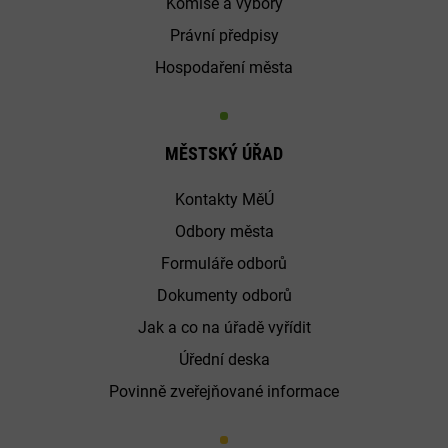
Komise a výbory
Právní předpisy
Hospodaření města
MĚSTSKÝ ÚŘAD
Kontakty MěÚ
Odbory města
Formuláře odborů
Dokumenty odborů
Jak a co na úřadě vyřídit
Úřední deska
Povinně zveřejňované informace