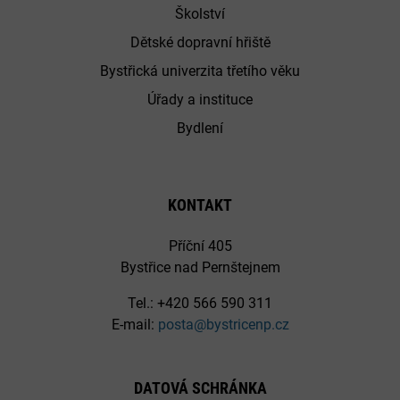
Školství
Dětské dopravní hřiště
Bystřická univerzita třetího věku
Úřady a instituce
Bydlení
KONTAKT
Příční 405
Bystřice nad Pernštejnem
Tel.: +420 566 590 311
E-mail:
posta@bystricenp.cz
DATOVÁ SCHRÁNKA