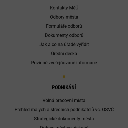
Kontakty MěÚ
Odbory města
Formuláře odborů
Dokumenty odborů
Jak a co na úřadě vyřídit
Úřední deska
Povinně zveřejňované informace
PODNIKÁNÍ
Volná pracovní místa
Přehled malých a středních podnikatelů vč. OSVČ
Strategické dokumenty města
Dotace městem získané