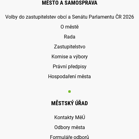
MĚSTO A SAMOSPRÁVA
Volby do zastupitelstev obcí a Senátu Parlamentu ČR 2026
O městě
Rada
Zastupitelstvo
Komise a výbory
Právní předpisy
Hospodaření města
MĚSTSKÝ ÚŘAD
Kontakty MěÚ
Odbory města
Formuláře odborů