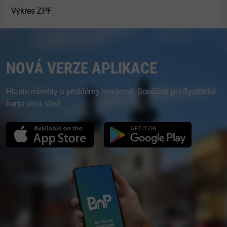
Výkres ZPF
NOVÁ VERZE APLIKACE
Hlaste náměty a problémy moderně. Součástí je i Bystřická
karta plná slev!