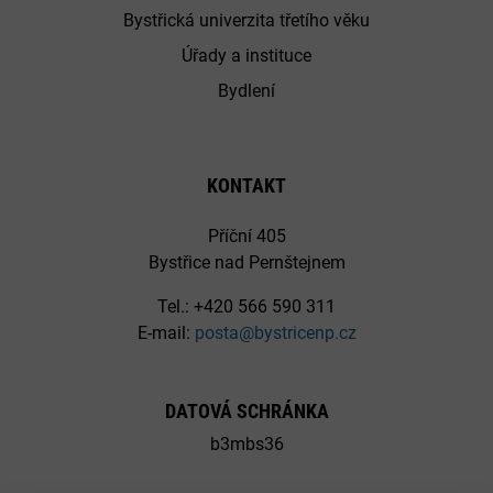
Bystřická univerzita třetího věku
Úřady a instituce
Bydlení
KONTAKT
Příční 405
Bystřice nad Pernštejnem
Tel.: +420 566 590 311
E-mail:
posta@bystricenp.cz
DATOVÁ SCHRÁNKA
b3mbs36