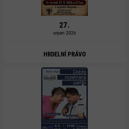
27.
srpen 2026
HRDELNÍ PRÁVO
Více