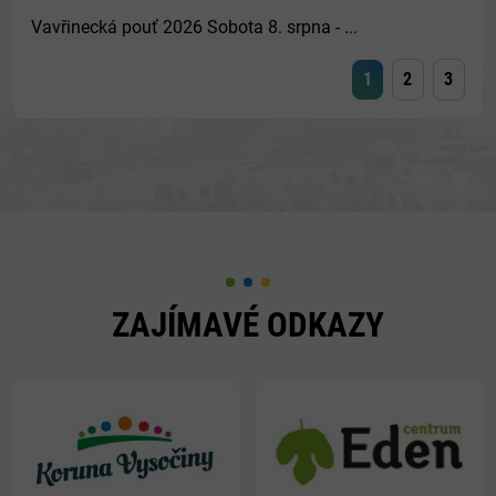
Vavřinecká pouť 2026 Sobota 8. srpna - ...
1
2
3
ZAJÍMAVÉ ODKAZY