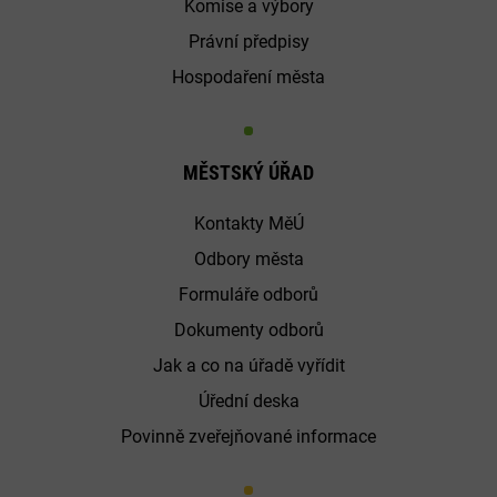
Komise a výbory
Právní předpisy
Hospodaření města
MĚSTSKÝ ÚŘAD
Kontakty MěÚ
Odbory města
Formuláře odborů
Dokumenty odborů
Jak a co na úřadě vyřídit
Úřední deska
Povinně zveřejňované informace