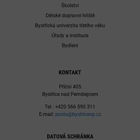
Školství
Dětské dopravní hřiště
Bystřická univerzita třetího věku
Úřady a instituce
Bydlení
KONTAKT
Příční 405
Bystřice nad Pernštejnem
Tel.: +420 566 590 311
E-mail:
posta@bystricenp.cz
DATOVÁ SCHRÁNKA