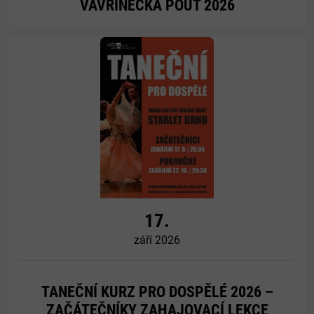
VAVŘINECKÁ POUŤ 2026
Více
17.
září 2026
TANEČNÍ KURZ PRO DOSPĚLÉ 2026 –
ZAČÁTEČNÍKY ZAHAJOVACÍ LEKCE