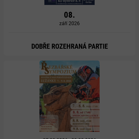
08.
září 2026
DOBŘE ROZEHRANÁ PARTIE
Více