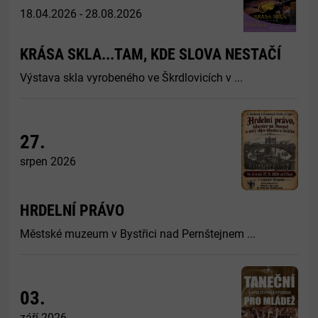
18.04.2026 - 28.08.2026
KRÁSA SKLA...TAM, KDE SLOVA NESTAČÍ
Výstava skla vyrobeného ve Škrdlovicích v ...
27.
srpen 2026
HRDELNÍ PRÁVO
Městské muzeum v Bystřici nad Pernštejnem ...
03.
září 2026