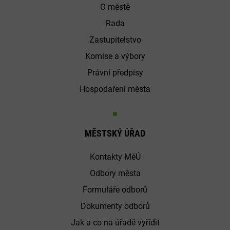
O městě
Rada
Zastupitelstvo
Komise a výbory
Právní předpisy
Hospodaření města
MĚSTSKÝ ÚŘAD
Kontakty MěÚ
Odbory města
Formuláře odborů
Dokumenty odborů
Jak a co na úřadě vyřídit