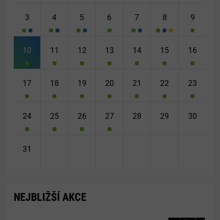
3
4
5
6
7
8
9
10
11
12
13
14
15
16
17
18
19
20
21
22
23
24
25
26
27
28
29
30
31
NEJBLIŽŠÍ AKCE