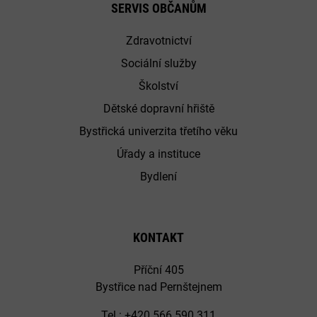
SERVIS OBČANŮM
Zdravotnictví
Sociální služby
Školství
Dětské dopravní hřiště
Bystřická univerzita třetího věku
Úřady a instituce
Bydlení
KONTAKT
Příční 405
Bystřice nad Pernštejnem
Tel.: +420 566 590 311