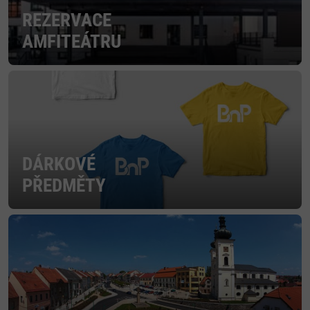
REZERVACE
AMFITEÁTRU
DÁRKOVÉ
PŘEDMĚTY