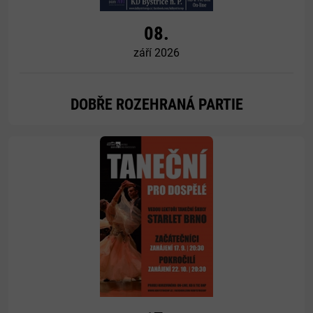
08.
září 2026
DOBŘE ROZEHRANÁ PARTIE
Více