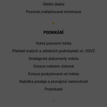
Úřední deska
Povinně zveřejňované informace
PODNIKÁNÍ
Volná pracovní místa
Přehled malých a středních podnikatelů vč. OSVČ
Strategické dokumenty města
Dotace městem získané
Dotace poskytované od města
Nabídka prodeje a pronájmů nemovitostí
Podnikatel