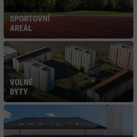
SPORTOVNÍ
AREÁL
VOLNÉ
BYTY