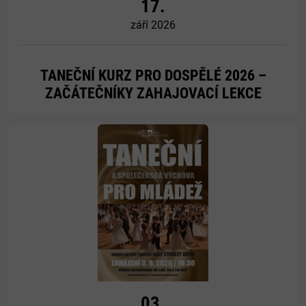
17.
září 2026
TANEČNÍ KURZ PRO DOSPĚLÉ 2026 –
ZAČÁTEČNÍKY ZAHAJOVACÍ LEKCE
Více
03.