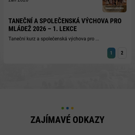
TANEČNÍ A SPOLEČENSKÁ VÝCHOVA PRO
MLÁDEŽ 2026 – 1. LEKCE
Taneční kurz a společenská výchova pro ...
1
2
ZAJÍMAVÉ ODKAZY