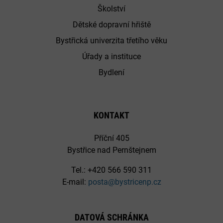
Školství
Dětské dopravní hřiště
Bystřická univerzita třetího věku
Úřady a instituce
Bydlení
KONTAKT
Příční 405
Bystřice nad Pernštejnem
Tel.: +420 566 590 311
E-mail:
posta@bystricenp.cz
DATOVÁ SCHRÁNKA