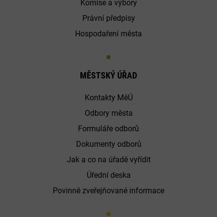
Komise a výbory
Právní předpisy
Hospodaření města
MĚSTSKÝ ÚŘAD
Kontakty MěÚ
Odbory města
Formuláře odborů
Dokumenty odborů
Jak a co na úřadě vyřídit
Úřední deska
Povinně zveřejňované informace