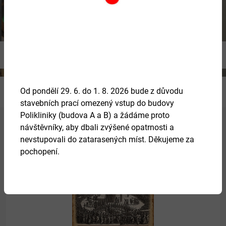
Previous
Ne
Od pondělí 29. 6. do 1. 8. 2026 bude z důvodu
stavebních prací omezený vstup do budovy
Polikliniky (budova A a B) a žádáme proto
návštěvníky, aby dbali zvýšené opatrnosti a
nevstupovali do zatarasených míst. Děkujeme za
Více
pochopení.