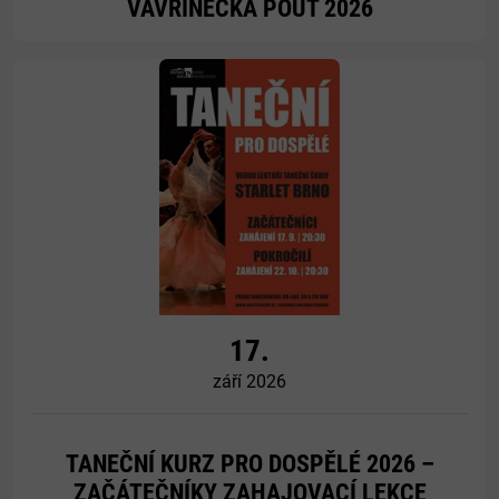
VAVŘINECKÁ POUŤ 2026
Více
17.
září 2026
TANEČNÍ KURZ PRO DOSPĚLÉ 2026 –
ZAČÁTEČNÍKY ZAHAJOVACÍ LEKCE