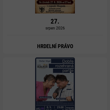
27.
srpen 2026
HRDELNÍ PRÁVO
Více