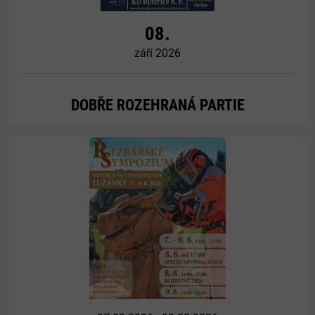
08.
září 2026
DOBŘE ROZEHRANÁ PARTIE
Více