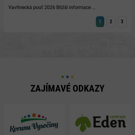
Vavřinecká pouť 2026 Bližší informace ...
1
2
3
ZAJÍMAVÉ ODKAZY