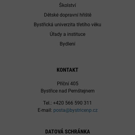
Školství
Dětské dopravní hřiště
Bystřická univerzita třetího věku
Úřady a instituce
Bydlení
KONTAKT
Příční 405
Bystřice nad Pernštejnem
Tel.: +420 566 590 311
E-mail:
posta@bystricenp.cz
DATOVÁ SCHRÁNKA