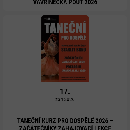
VAVŘINECKÁ POUŤ 2026
Více
17.
září 2026
TANEČNÍ KURZ PRO DOSPĚLÉ 2026 –
ZAČÁTEČNÍKY ZAHAJOVACÍ LEKCE