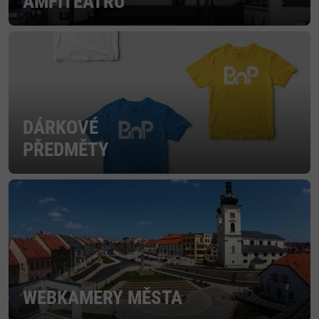
AMFITEÁTRU
DÁRKOVÉ
PŘEDMĚTY
WEBKAMERY MĚSTA