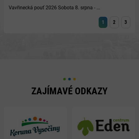
Vavřinecká pouť 2026 Sobota 8. srpna - ...
1
2
3
ZAJÍMAVÉ ODKAZY