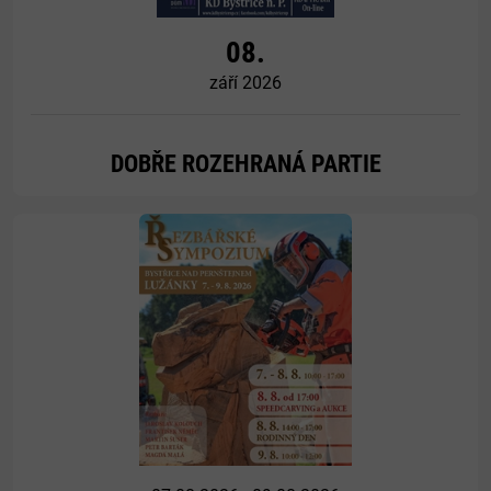
08.
září 2026
DOBŘE ROZEHRANÁ PARTIE
Více