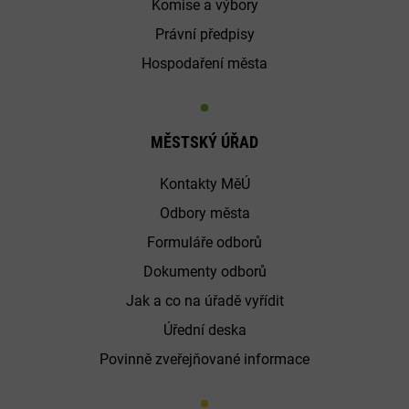
Komise a výbory
Právní předpisy
Hospodaření města
MĚSTSKÝ ÚŘAD
Kontakty MěÚ
Odbory města
Formuláře odborů
Dokumenty odborů
Jak a co na úřadě vyřídit
Úřední deska
Povinně zveřejňované informace