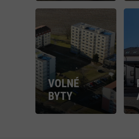
VOLNÉ
BYTY