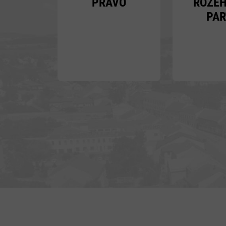
PRÁVO
ROZE
PAR