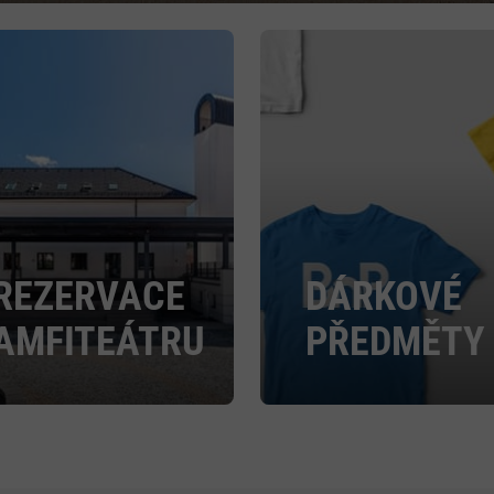
REZERVACE
DÁRKOVÉ
AMFITEÁTRU
PŘEDMĚTY