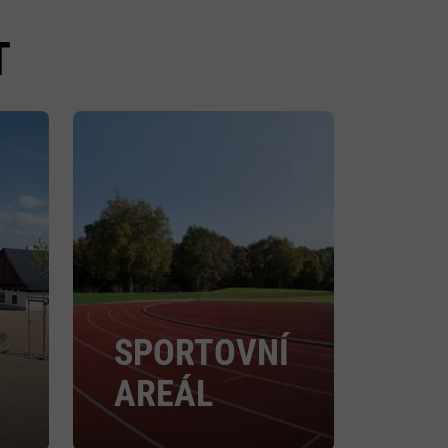
T
SPORTOVNÍ
AREÁL