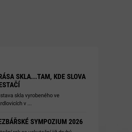
RÁSA SKLA...TAM, KDE SLOVA
ESTAČÍ
stava skla vyrobeného ve
rdlovicích v ...
EZBÁŘSKÉ SYMPOZIUM 2026