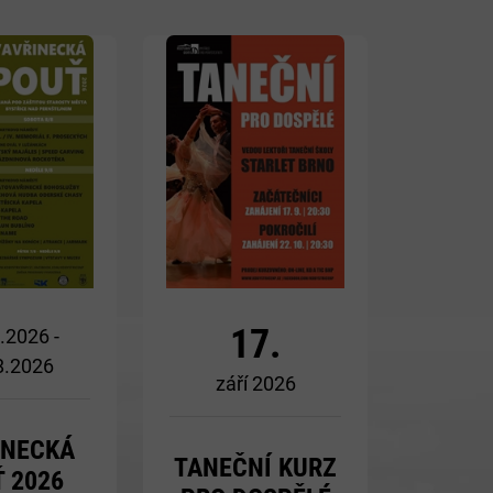
Více
Více
17.
.2026 -
8.2026
září 2026
INECKÁ
TANEČNÍ KURZ
 2026