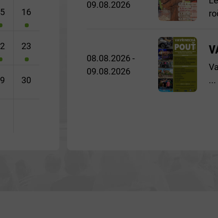
Le
09.08.2026
15
16
ro
22
23
V
08.08.2026 -
Va
09.08.2026
...
29
30